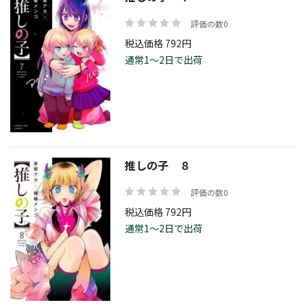
評価の数0
税込価格 792円
通常1～2日で出荷
推しの子 ８
評価の数0
税込価格 792円
通常1～2日で出荷