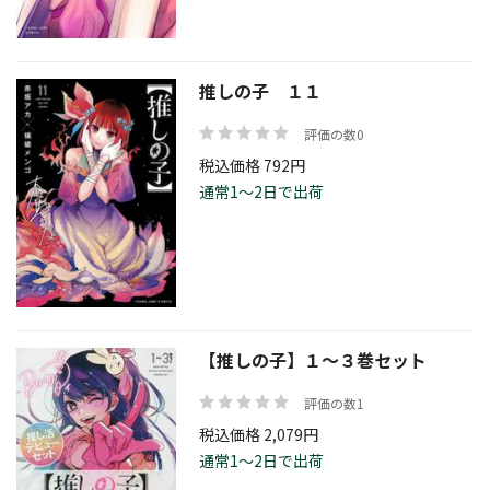
推しの子 １１
評価の数0
税込価格 792円
通常1～2日で出荷
【推しの子】１～３巻セット
評価の数1
税込価格 2,079円
通常1～2日で出荷