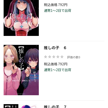
税込価格 792円
通常1～2日で出荷
推しの子 ６
評価の数0
税込価格 792円
通常1～2日で出荷
推しの子 ７