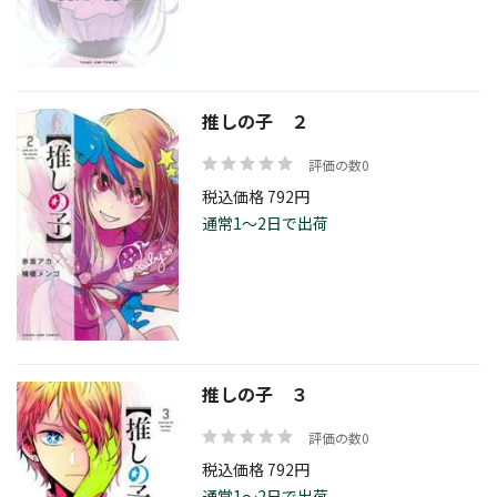
価格帯
推しの子 ２
評価の数0
絞り込む
税込価格 792円
通常1～2日で出荷
リセット
推しの子 ３
評価の数0
税込価格 792円
通常1～2日で出荷