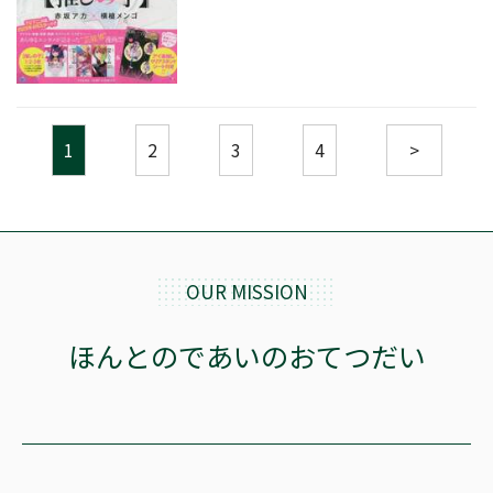
1
2
3
4
>
OUR MISSION
ほんとのであいのおてつだい