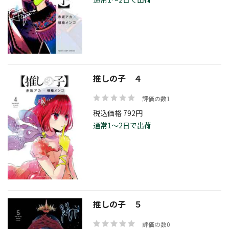
推しの子 ４
評価の数1
税込価格 792円
通常1～2日で出荷
推しの子 ５
評価の数0