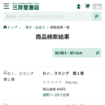
0
並び替え
トップ
探す・出会う
検索結果一覧
商品検索結果
ジャンル
並び替え・絞り込み
発売日
Ｄｒ．スランプ 第１巻
評価の数0
在庫状況
税込価格 484円
通常1～2日で出荷