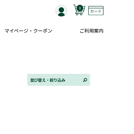
0
マイページ・クーポン
ご利用案内
替え
ンル
並び替え・絞り込み
日
状況