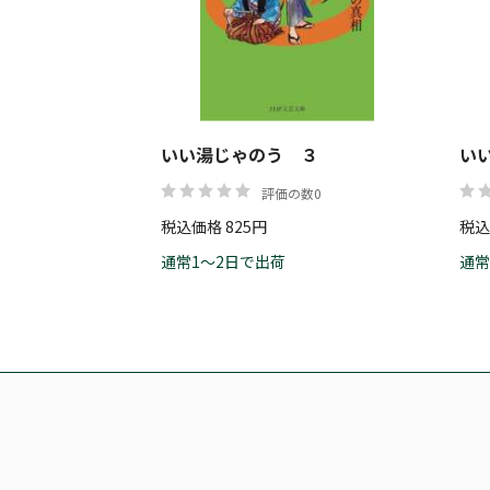
いい湯じゃのう ３
い
評価の数0
税込価格 825円
税込
通常1～2日で出荷
通常