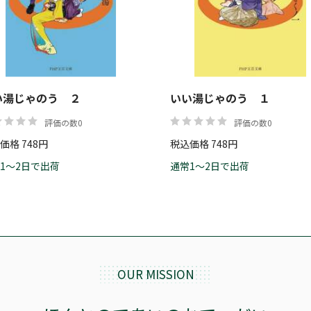
価格
い湯じゃのう ２
いい湯じゃのう １
評価の数0
評価の数0
価格 748円
税込価格 748円
1～2日で出荷
通常1～2日で出荷
OUR MISSION