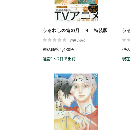
うるわしの宵の月 ９ 特装版
う
評価の数0
税込価格 1,430円
税込
通常1～2日で出荷
現在