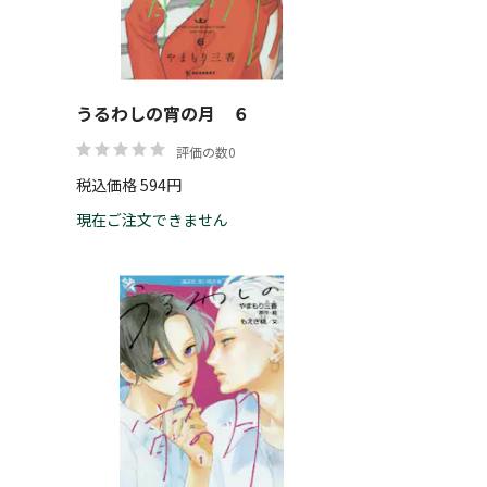
うるわしの宵の月 ６
評価の数0
税込価格 594円
現在ご注文できません