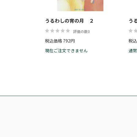
うるわしの宵の月 ２
う
評価の数0
税込価格 792円
税込
現在ご注文できません
通常