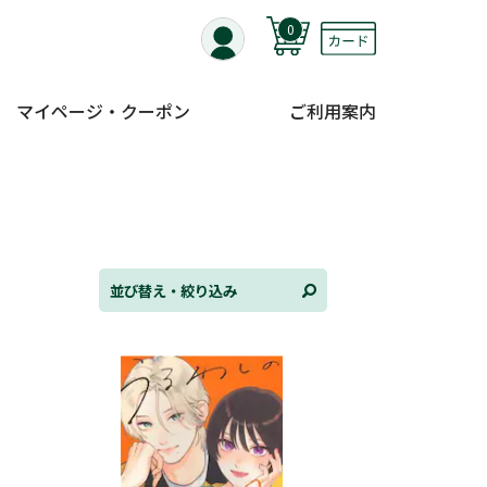
0
マイページ・クーポン
ご利用案内
替え
ンル
並び替え・絞り込み
日
状況