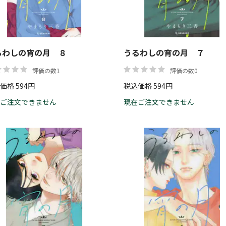
るわしの宵の月 ８
うるわしの宵の月 ７
評価の数1
評価の数0
価格 594円
税込価格 594円
ご注文できません
現在ご注文できません