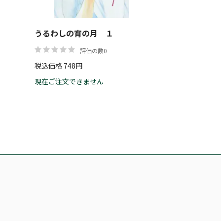
うるわしの宵の月 １
評価の数0
税込価格 748円
現在ご注文できません