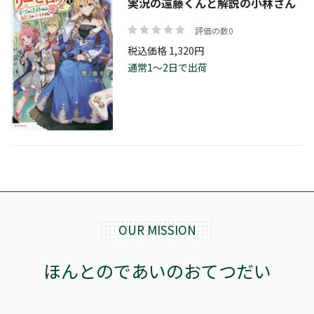
実況の遠藤くんと解説の小林さん
評価の数0
税込価格 1,320円
通常1～2日で出荷
OUR MISSION
ほんとのであいのおてつだい