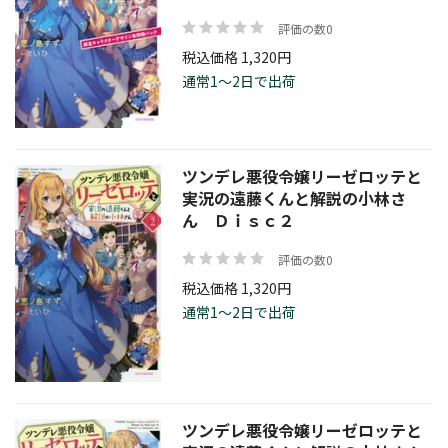
評価の数0
税込価格 1,320円
通常1～2日で出荷
ツンデレ悪役令嬢リーゼロッテと
実況の遠藤くんと解説の小林さ
ん Ｄｉｓｃ２
評価の数0
税込価格 1,320円
通常1～2日で出荷
ツンデレ悪役令嬢リーゼロッテと