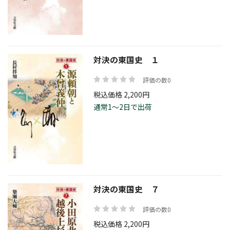
価格帯
対決の東国史 １
絞り込む
評価の数0
税込価格 2,200円
通常1～2日で出荷
リセット
対決の東国史 ７
評価の数0
税込価格 2,200円