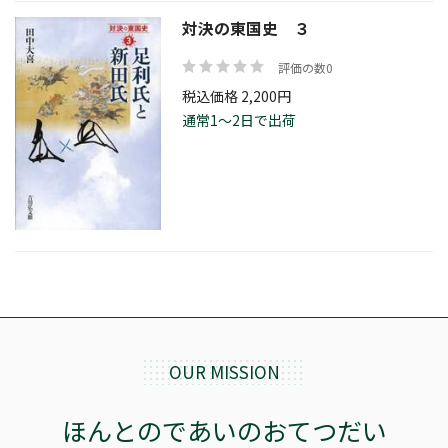
対決の東国史 ３
評価の数0
税込価格 2,200円
通常1～2日で出荷
OUR MISSION
ほんとのであいのおてつだい