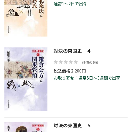
通常1～2日で出荷
対決の東国史 ４
評価の数0
税込価格 2,200円
お取り寄せ：通常5日～3週間で出荷
対決の東国史 ５