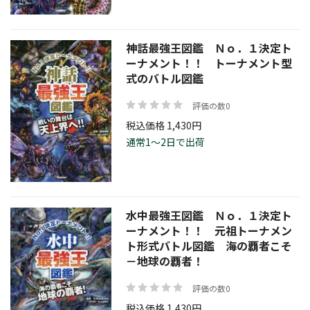
神話最強王図鑑 Ｎｏ．１決定ト
ーナメント！！ トーナメント型
式のバトル図鑑
評価の数0
税込価格 1,430円
通常1～2日で出荷
水中最強王図鑑 Ｎｏ．１決定ト
ーナメント！！ 元祖トーナメン
ト形式バトル図鑑 海の覇者こそ
－地球の覇者！
評価の数0
税込価格 1,430円