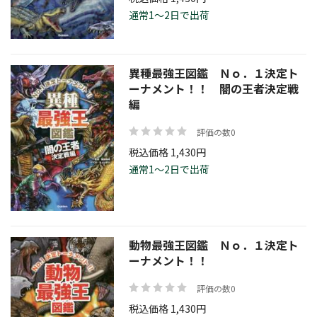
通常1～2日で出荷
異種最強王図鑑 Ｎｏ．１決定ト
ーナメント！！ 闇の王者決定戦
編
評価の数0
税込価格 1,430円
通常1～2日で出荷
動物最強王図鑑 Ｎｏ．１決定ト
ーナメント！！
評価の数0
税込価格 1,430円