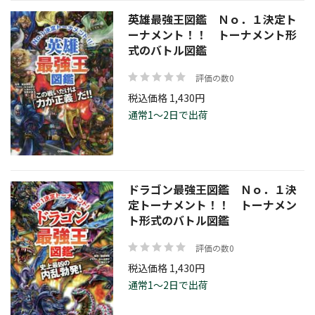
価格帯
英雄最強王図鑑 Ｎｏ．１決定ト
ーナメント！！ トーナメント形
式のバトル図鑑
評価の数0
税込価格 1,430円
絞り込む
通常1～2日で出荷
リセット
ドラゴン最強王図鑑 Ｎｏ．１決
定トーナメント！！ トーナメン
ト形式のバトル図鑑
評価の数0
税込価格 1,430円
通常1～2日で出荷