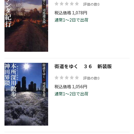
評価の数0
税込価格 1,078円
通常1～2日で出荷
街道をゆく ３６ 新装版
評価の数0
税込価格 1,056円
通常1～2日で出荷