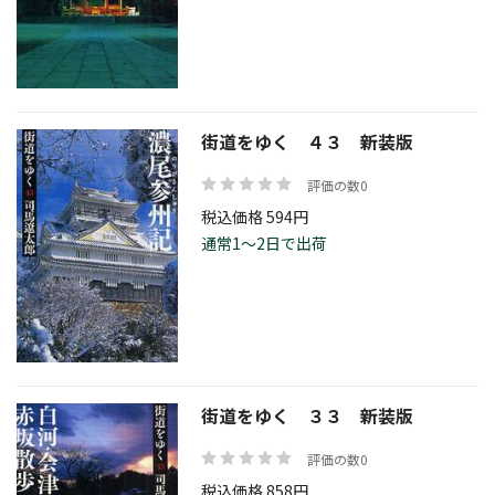
街道をゆく ４３ 新装版
評価の数0
税込価格 594円
通常1～2日で出荷
街道をゆく ３３ 新装版
評価の数0
税込価格 858円