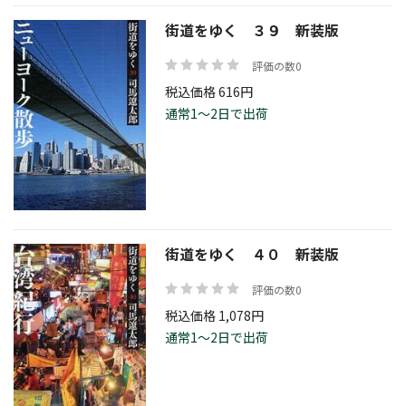
街道をゆく ３９ 新装版
評価の数0
税込価格 616円
通常1～2日で出荷
街道をゆく ４０ 新装版
評価の数0
税込価格 1,078円
通常1～2日で出荷