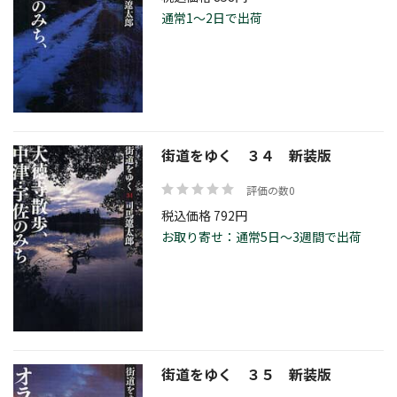
通常1～2日で出荷
街道をゆく ３４ 新装版
評価の数0
税込価格 792円
お取り寄せ：通常5日～3週間で出荷
街道をゆく ３５ 新装版