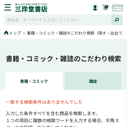
0
トップ
書籍・コミック・雑誌のこだわり検索（探す・出会う）
書籍・コミック・雑誌のこだわり検索
書籍・コミック
雑誌
一致する検索条件はありませんでした
入力した条件すべてを含む商品を検索します。
１つの項目に複数の検索ワードを入力する場合、半角ス