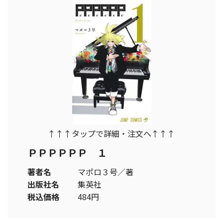
↑↑↑タップで詳細・注文へ↑↑↑
ＰＰＰＰＰＰ １
著者名
マポロ３号／著
出版社名
集英社
税込価格
484円