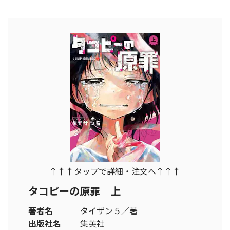
↑↑↑タップで詳細・注文へ↑↑↑
タコピーの原罪 上
著者名
タイザン５／著
出版社名
集英社