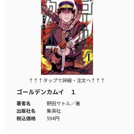
↑↑↑タップで詳細・注文へ↑↑↑
ゴールデンカムイ １
著者名
野田サトル／著
出版社名
集英社
税込価格
594円