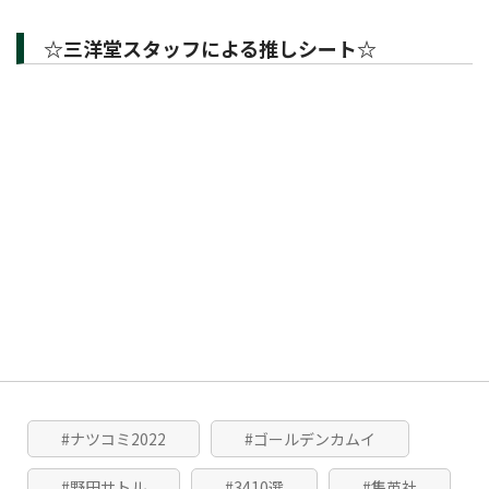
☆三洋堂スタッフによる推しシート☆
#ナツコミ2022
#ゴールデンカムイ
#野田サトル
#3410選
#集英社