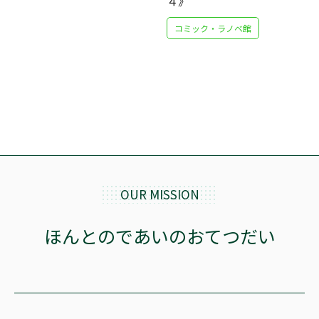
４》
コミック・ラノベ館
OUR MISSION
ほんとのであいのおてつだい