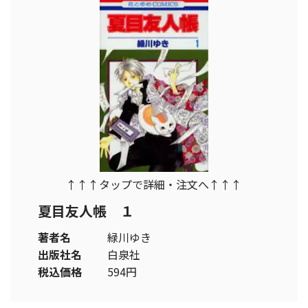
↑↑↑タップで詳細・注文へ↑↑↑
夏目友人帳 １
著者名
緑川ゆき
出版社名
白泉社
税込価格
594円