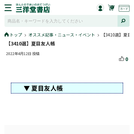
0
トップ
オススメ記事・ニュース・イベント
【3410選】夏目
【3410選】夏目友人帳
2022年4月12日 投稿
0
▼ 夏目友人帳