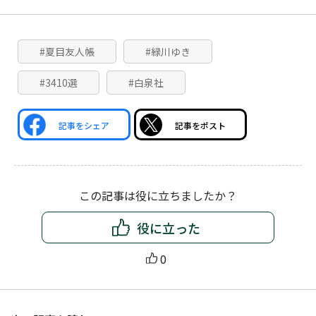
#夏目友人帳
#緑川ゆき
#3410選
#白泉社
記事をシェア
記事をポスト
この記事は役に立ちましたか？
役に立った
0