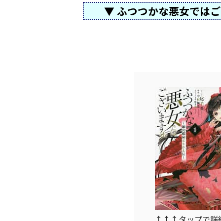
▼ ふつつかな悪女では
↑↑↑タップで詳