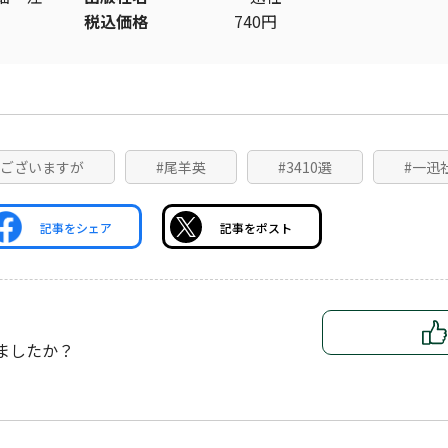
税込価格
740円
はございますが
#尾羊英
#3410選
#一迅
記事をシェア
記事をポスト
ましたか？