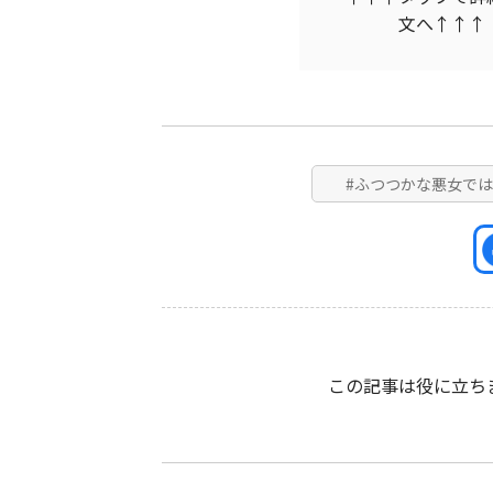
文へ↑↑↑
#ふつつかな悪女で
この記事は役に立ち