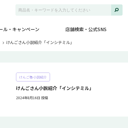
ール・キャンペーン
店舗検索・公式SNS
ト
けんごさん小説紹介「インシテミル」
けんご📚小説紹介
けんごさん小説紹介「インシテミル」
2024年8月16日 投稿