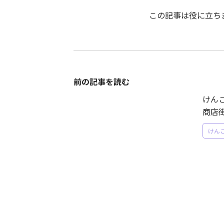
この記事は役に立ち
前の記事を読む
けん
商店
けんご