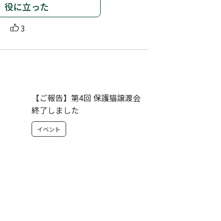
役に立った
3
【ご報告】第4回 保護猫譲渡会
終了しました
イベント