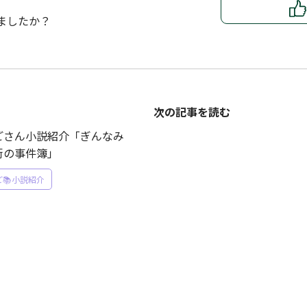
ましたか？
次の記事を読む
ごさん小説紹介「ぎんなみ
街の事件簿」
📚小説紹介