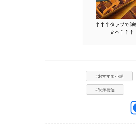
↑↑↑タップで詳
文へ↑↑↑
#おすすめ小説
#米澤穂信