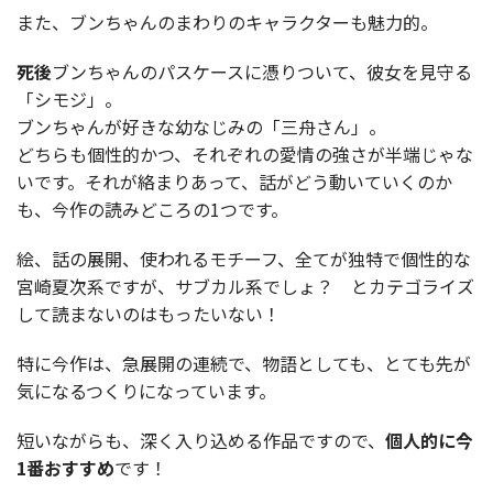
また、ブンちゃんのまわりのキャラクターも魅力的。
死後
ブンちゃんのパスケースに憑りついて、彼女を見守る
「シモジ」。
ブンちゃんが好きな幼なじみの「三舟さん」。
どちらも個性的かつ、それぞれの愛情の強さが半端じゃな
いです。それが絡まりあって、話がどう動いていくのか
も、今作の読みどころの1つです。
絵、話の展開、使われるモチーフ、全てが独特で個性的な
宮崎夏次系ですが、サブカル系でしょ？ とカテゴライズ
して読まないのはもったいない！
特に今作は、急展開の連続で、物語としても、とても先が
気になるつくりになっています。
短いながらも、深く入り込める作品ですので、
個人的に今
1番おすすめ
です！