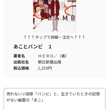
↑↑↑タップで詳細・注文へ↑↑↑
あことバンビ １
著者名
ＨＥＲＯ／〔著〕
出版社名
朝日新聞出版
税込価格
1,210円
売れない小説家「バンビ」と、生きていたときの記憶
がない幽霊の「あこ」