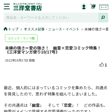
0
トップ
オススメ記事・ニュース・イベント
未練の強さ＝愛の
コミック・ラノベ館
未練の強さ＝愛の強さ！ 幽霊×恋愛コミック特集！
《三洋堂マンガ便り10/17号》
2022年10月17日 投稿
1
最近、個人的にはまっているコミックを集めたら、共通点
を発見したので、思わず特集を組んでしまいました。
その共通点は「
幽霊
」 そして「
恋愛
」！ どの作品も、
幽霊がメインで登場する恋愛漫画だったのです！