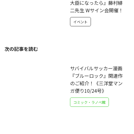
大臣になったら』藤村緋
二先生 Wサイン会開催！
イベント
次の記事を読む
サバイバルサッカー漫画
『ブルーロック』関連作
のご紹介！《三洋堂マン
ガ便り10/24号》
コミック・ラノベ館