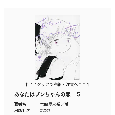
↑↑↑タップで詳細・注文へ↑↑↑
あなたはブンちゃんの恋 ５
著者名
宮崎夏次系／著
出版社名
講談社