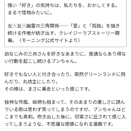
強い「好き」の気持ちは、私たちを、おかしくする。
まるで怪物みたいに。
女╳女╳幽霊の三角関係——「愛」と「孤独」を描き
続ける作者が紡ぎ出す、クレイジーラブストーリー開
幕。〈モーニング公式サイトより〉
幼なじみの三舟さんを好きなあまりに、普通ならあり得な
い行動を起こし続けるブンちゃん。
好きでもない人と付き合ったり、突然グリーンランドに飛
んだり、丸坊主にしたり。
その様は、まさに暴走といった感じです。
独特な作風、絵柄も相まって、そのあまりの激しさに読ん
でいる側は思わず笑ってしまうのですが、ブンちゃんはど
こまでも真剣。吹き出した後に、切実さに圧されて感じ入
ってしまうような、不思議な感情になれる漫画です。