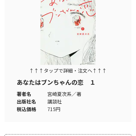
↑↑↑タップで詳細・注文へ↑↑↑
あなたはブンちゃんの恋 １
著者名
宮崎夏次系／著
出版社名
講談社
税込価格
715円