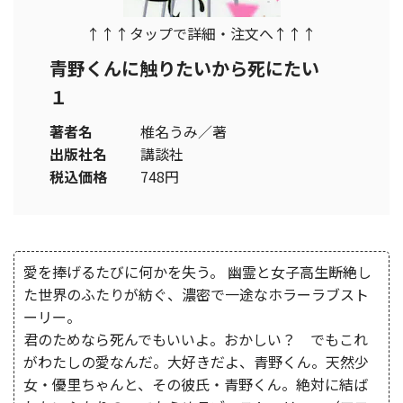
↑↑↑タップで詳細・注文へ↑↑↑
青野くんに触りたいから死にたい
１
著者名
椎名うみ／著
出版社名
講談社
税込価格
748円
愛を捧げるたびに何かを失う。 幽霊と女子高生――断絶し
た世界のふたりが紡ぐ、濃密で一途なホラーラブスト
ーリー。
君のためなら死んでもいいよ。おかしい？ でもこれ
がわたしの愛なんだ。大好きだよ、青野くん。天然少
女・優里ちゃんと、その彼氏・青野くん。絶対に結ば