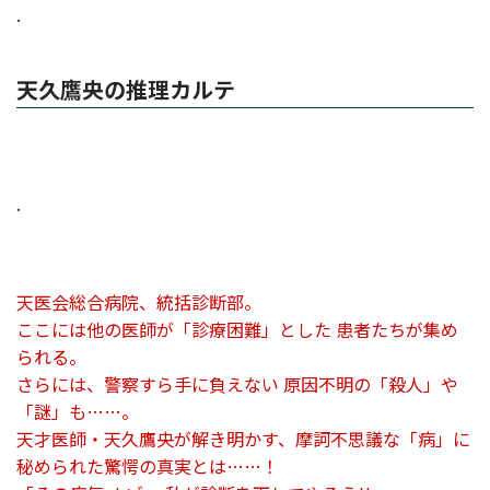
.
天久鷹央の推理カルテ
.
天医会総合病院、統括診断部。
ここには他の医師が「診療困難」とした 患者たちが集め
られる。
さらには、警察すら手に負えない 原因不明の「殺人」や
「謎」も……。
天才医師・天久鷹央が解き明かす、摩訶不思議な「病」に
秘められた驚愕の真実とは……！