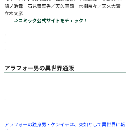
鴻ノ池舞 石見舞菜香／天久真鶴 水樹奈々／天久大鷲
立木文彦
⇒コミック公式サイトをチェック！
.
.
.
アラフォー男の異世界通販
.
アラフォーの独身男・ケンイチは、突如として異世界に転