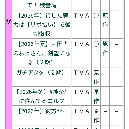
て！ 残響編
【2026年】貸した魔
ＴＶＡ
○
原
–
か
力は【リボ払い】で強
作
制徴収
【2026年夏】片田舎
ＴＶＡ
○
原
–
のおっさん、剣聖にな
作
る（２期）
ガチアクタ（２期）
ＴＶＡ
原
–
–
作
【2026年冬】#神奈川
ＴＶＡ
原
–
–
に住んでるエルフ
作
【2026年】彼方から
ＴＶＡ
原
–
–
作