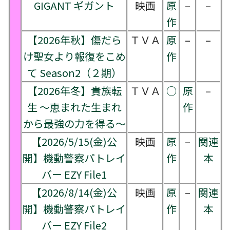
GIGANT ギガント
映画
原
–
–
作
【2026年秋】傷だら
ＴＶＡ
原
–
–
け聖女より報復をこめ
作
て Season2（２期）
【2026年冬】貴族転
ＴＶＡ
○
原
–
生 ～恵まれた生まれ
作
から最強の力を得る～
【2026/5/15(金)公
映画
原
–
関連
開】機動警察パトレイ
作
本
バー EZY File1
【2026/8/14(金)公
映画
原
–
関連
開】機動警察パトレイ
作
本
バー EZY File2