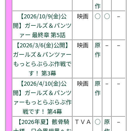
作
【2026/10/9(金)公
映画
○
○
–
開】ガールズ＆パンツ
ァー 最終章 第5話
【2026/3/6(金)公開】
映画
原
–
–
ガールズ＆パンツァー
作
もっとらぶらぶ作戦で
す！ 第3幕
【2026/4/10(金)公
映画
原
–
–
開】ガールズ＆パンツ
作
ァーもっとらぶらぶ作
戦です！ 第4幕
【2026年夏】骸骨騎
ＴＶＡ
○
原
–
士様、只今異世界へお
作