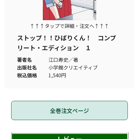
↑↑↑タップで詳細・注文へ↑↑↑
ストップ！！ひばりくん！ コンプ
リート・エディション １
著者名
江口寿史／著
出版社名
小学館クリエイティブ
税込価格
1,540円
全巻注文ページ
レビュー