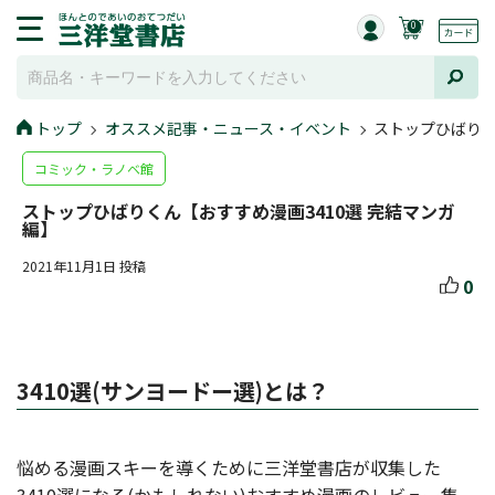
0
トップ
オススメ記事・ニュース・イベント
ストップひばりく
コミック・ラノベ館
ストップひばりくん【おすすめ漫画3410選 完結マンガ
編】
2021年11月1日 投稿
0
3410選(サンヨードー選)とは？
悩める漫画スキーを導くために三洋堂書店が収集した