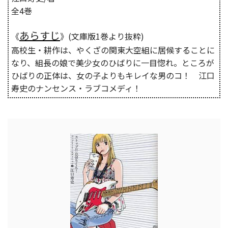
全4巻
あらすじ
《
》(文庫版1巻より抜粋)
高校生・耕作は、やくざの関東大空組に居候することに
なり、組長の娘で美少女のひばりに一目惚れ。ところが
ひばりの正体は、女の子よりもキレイな男のコ！ 江口
寿史のナンセンス・ラブコメディ！