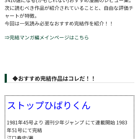
3410選になる(かもしれない)おすすめ漫画のレビュー集。
次に読むべき作品が紹介されていることと、自由な評価チ
ャートが特徴。
今回は一気読み必至なおすすめ完結作を紹介！！
⇒完結マンガ編メインページはこちら
◆おすすめ完結作品はコレだ！！
ストップひばりくん
1981年45号より 週刊少年ジャンプ にて連載開始 1983
年51号にて完結
江口寿史/著