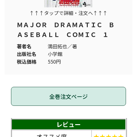
↑↑↑タップで詳細・注文へ↑↑↑
ＭＡＪＯＲ ＤＲＡＭＡＴＩＣ Ｂ
ＡＳＥＢＡＬＬ ＣＯＭＩＣ １
著者名
満田拓也／著
出版社名
小学館
税込価格
550円
全巻注文ページ
レビュー
オススメ度
★
★★★★