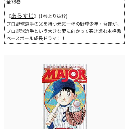
全78巻
あらすじ
《
》(1巻より抜粋)
プロ野球選手の父を持つ元気一杯の野球少年・吾郎が、
プロ野球選手という大きな夢に向かって突き進む本格派
ベースボール成長ドラマ！！