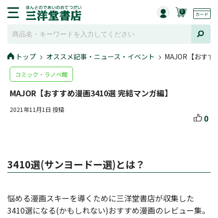
0
トップ
オススメ記事・ニュース・イベント
MAJOR【おすす
コミック・ラノベ館
MAJOR【おすすめ漫画3410選 完結マンガ編】
2021年11月1日 投稿
0
3410選(サンヨードー選)とは？
悩める漫画スキーを導くために三洋堂書店が収集した
3410選になる(かもしれない)おすすめ漫画のレビュー集。