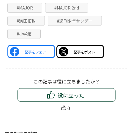
#MAJOR
#MAJOR 2nd
#満田拓也
#週刊少年サンデー
#小学館
記事をシェア
記事をポスト
この記事は役に立ちましたか？
役に立った
0