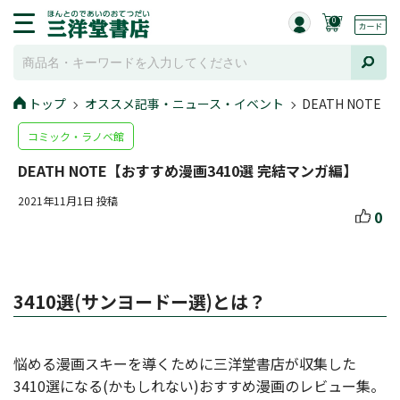
0
トップ
オススメ記事・ニュース・イベント
DEATH NOT
コミック・ラノベ館
DEATH NOTE【おすすめ漫画3410選 完結マンガ編】
2021年11月1日 投稿
0
3410選(サンヨードー選)とは？
悩める漫画スキーを導くために三洋堂書店が収集した
3410選になる(かもしれない)おすすめ漫画のレビュー集。