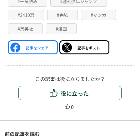
#一気読み
#週刊少年ジャンプ
#3410選
#完結
#マンガ
#集英社
#漫画
記事をシェア
記事をポスト
この記事は役に立ちましたか？
役に立った
0
前の記事を読む