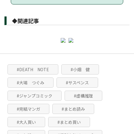
◆関連記事
#DEATH NOTE
#小畑 健
#大場 つぐみ
#サスペンス
#ジャンプコミック
#虚構推理
#完結マンガ
#まとめ読み
#大人買い
#まとめ買い