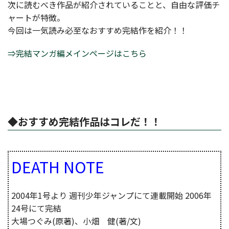
次に読むべき作品が紹介されていることと、自由な評価チ
ャートが特徴。
今回は一気読み必至なおすすめ完結作を紹介！！
⇒完結マンガ編メインページはこちら
◆おすすめ完結作品はコレだ！！
DEATH NOTE
2004年1号より 週刊少年ジャンプにて連載開始 2006年
24号にて完結
大場つぐみ(原著)、小畑 健(著/文)