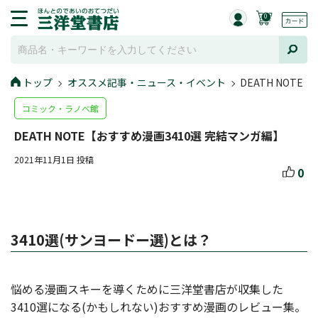
0
トップ
オススメ記事・ニュース・イベント
DEATH NOT
コミック・ラノベ館
DEATH NOTE【おすすめ漫画3410選 完結マンガ編】
2021年11月1日 投稿
0
3410選(サンヨードー選)とは？
悩める漫画スキーを導くために三洋堂書店が収集した
3410選になる(かもしれない)おすすめ漫画のレビュー集。