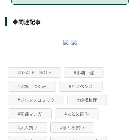
◆関連記事
#DEATH NOTE
#小畑 健
#大場 つぐみ
#サスペンス
#ジャンプコミック
#虚構推理
#完結マンガ
#まとめ読み
#大人買い
#まとめ買い