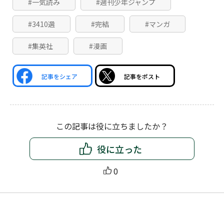
#一気読み
#週刊少年ジャンプ
#3410選
#完結
#マンガ
#集英社
#漫画
記事をシェア
記事をポスト
この記事は役に立ちましたか？
役に立った
0