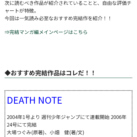
次に読むべき作品が紹介されていることと、自由な評価チ
ャートが特徴。
今回は一気読み必至なおすすめ完結作を紹介！！
⇒完結マンガ編メインページはこちら
◆おすすめ完結作品はコレだ！！
DEATH NOTE
2004年1号より 週刊少年ジャンプにて連載開始 2006年
24号にて完結
大場つぐみ(原著)、小畑 健(著/文)