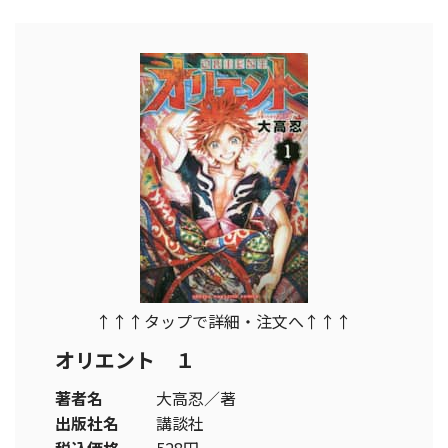
↑↑↑タップで詳細・注文へ↑↑↑
オリエント １
著者名
大高忍／著
出版社名
講談社