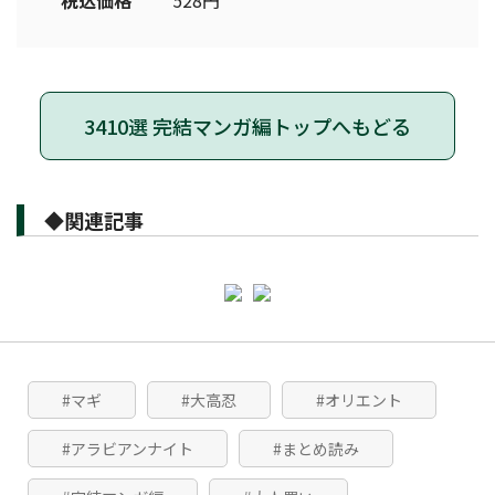
税込価格
528円
3410選 完結マンガ編トップへもどる
◆関連記事
#マギ
#大高忍
#オリエント
#アラビアンナイト
#まとめ読み