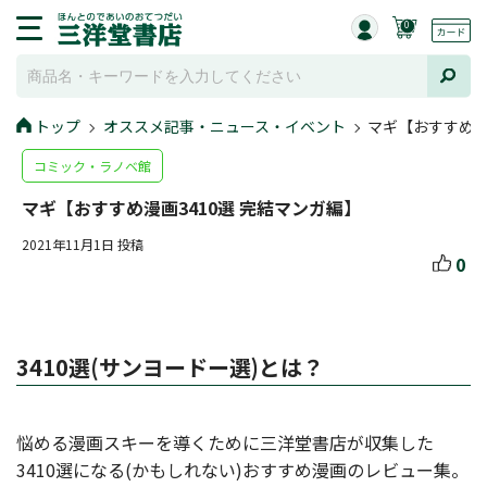
0
トップ
オススメ記事・ニュース・イベント
マギ【おすすめ漫
コミック・ラノベ館
マギ【おすすめ漫画3410選 完結マンガ編】
2021年11月1日 投稿
0
3410選(サンヨードー選)とは？
悩める漫画スキーを導くために三洋堂書店が収集した
3410選になる(かもしれない)おすすめ漫画のレビュー集。