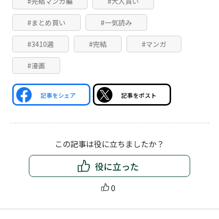
#完結マンガ編
#大人買い
#まとめ買い
#一気読み
#3410選
#完結
#マンガ
#漫画
記事をシェア
記事をポスト
この記事は役に立ちましたか？
役に立った
0