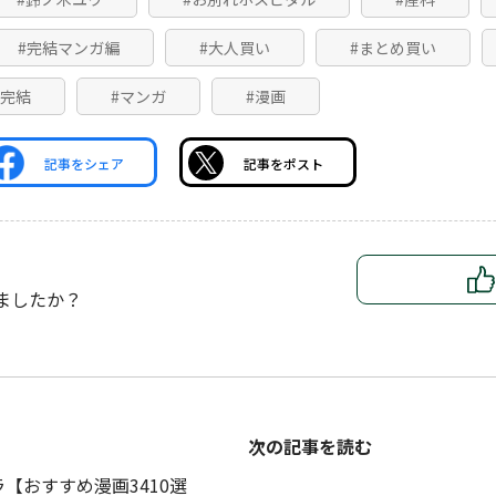
#完結マンガ編
#大人買い
#まとめ買い
#完結
#マンガ
#漫画
記事をシェア
記事をポスト
ましたか？
次の記事を読む
【おすすめ漫画3410選