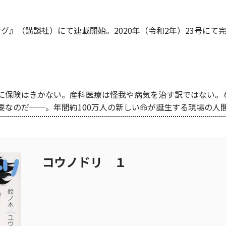
ニング』（講談社）にて連載開始。2020年（令和2年）23号にて
に保険はきかない。産科医療は怪我や病気を治す訳ではない。
要なのだ──。年間約100万人の新しい命が誕生する現場の人
コウノドリ １