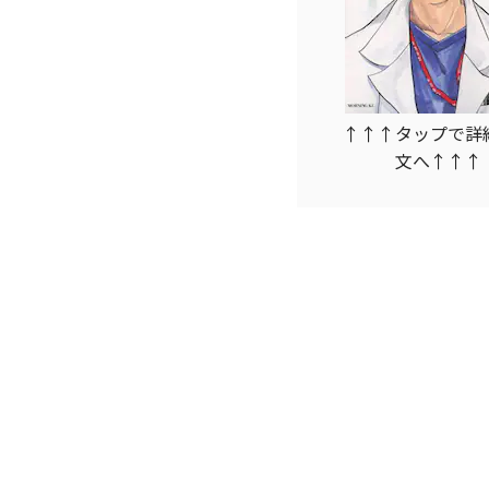
↑↑↑タップで詳
文へ↑↑↑