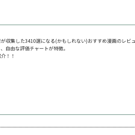
が収集した3410選になる(かもしれない)おすすめ漫画のレビ
と、自由な評価チャートが特徴。
紹介！！