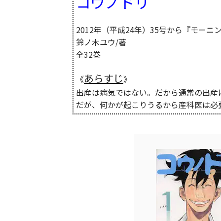
コウノドリ
2012年（平成24年）35号から『モー
鈴ノ木ユウ/著
全32巻
あらすじ
《
》
出産は病気ではない。だから通常の出産
だが、何かが起こりうるから産科医は必