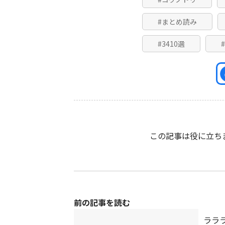
#まとめ読み
#3410選
この記事は役に立ち
前の記事を読む
ラララ