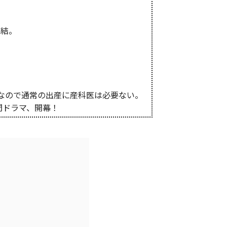
完結。
なので通常の出産に産科医は必要ない。
間ドラマ、開幕！