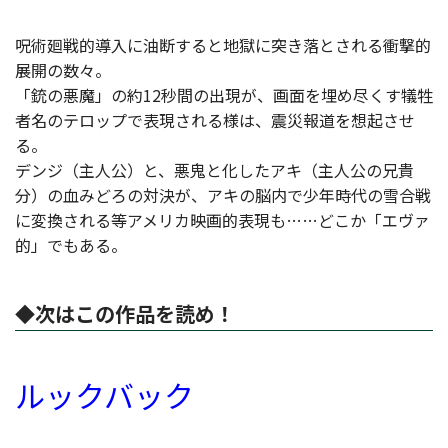
呪術廻戦的導入に油断すると地獄に突き落とされる衝撃的
展開の数々。
「銃の悪魔」の約12秒間の出現が、画面を埋め尽くす犠牲
者名のテロップで表現される様は、震災報道を想起させ
る。
デンジ（主人公）と、悪鬼と化したアキ（主人公の兄貴
分）の血みどろの対決が、アキの脳内で少年時代の雪合戦
に変換される等アメリカ映画的表現も……どこか「エヴァ
的」でもある。
◆次はこの作品を読め！
ルックバック