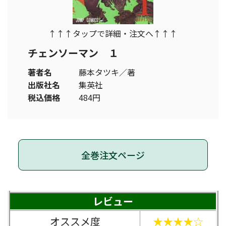
↑↑↑タップで詳細・注文へ↑↑↑
チェンソーマン １
著者名
藤本タツキ／著
出版社名
集英社
税込価格
484円
全巻注文ページ
レビュー
オススメ度
★★★★☆