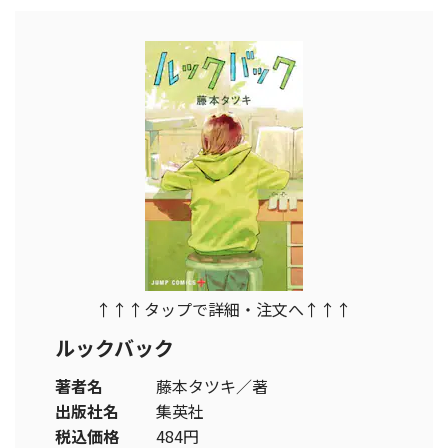
↑↑↑タップで詳細・注文へ↑↑↑
ルックバック
著者名
藤本タツキ／著
出版社名
集英社
税込価格
484円