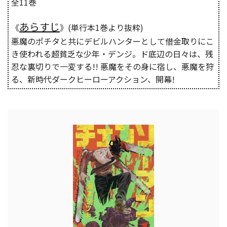
全11巻
あらすじ
《
》(単行本1巻より抜粋)
悪魔のポチタと共にデビルハンターとして借金取りにこ
き使われる超貧乏な少年・デンジ。ド底辺の日々は、残
忍な裏切りで一変する!! 悪魔をその身に宿し、悪魔を狩
る、新時代ダークヒーローアクション、開幕!