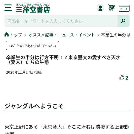
0
トップ
オススメ記事・ニュース・イベント
卒業生の半分は
ほんとのであいのおてつだい
卒業生の半分は行方不明！？東京藝大の愛すべき天才
（変人）たちの生態
2020年11月17日 投稿
2
ジャングルへようこそ
東京上野にある「東京藝大」そこに潜むは隣接する上野動