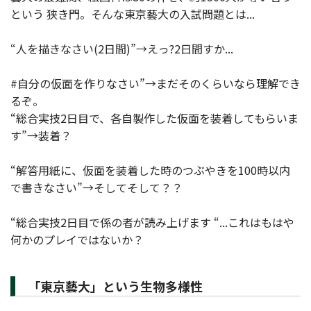
という 狭き門。そんな東京藝大の入試問題とは...
“人を描きなさい(2日間)”→えっ?2日間すか...
#自分の仮面を作りなさい”→まだそのくらいなら理解でき
るぞ。
“総合実技2日目で、各自製作した仮面を装着してもらいま
す”→装着？
“解答用紙に、仮面を装着した時のつぶやきを100時以内
で書きなさい”→そしてそして？？
“総合実技2日目で係の者が読み上げます “...これはもはや
何かのプレイではないか？
「東京藝大」という生物多様性