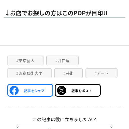
↓お店でお探しの方はこのPOPが目印!!
#東京藝大
#井口理
#東京藝術大学
#芸術
#アート
記事をシェア
記事をポスト
この記事は役に立ちましたか？