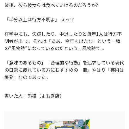
業後、彼ら彼女らは食べていけるのだろうか?
「半分以上は行方不明よ」 えっ!?
在学中にも、失踪したり、中退したりと毎年1人は行方不
明者が出 て、それは「ああ、今年も出たな」という一種
の“風物詩”になっているのだという。風物詩て...
「意味のあるもの」「合理的な行動」を追求している現代
の日常に疲れている方におすすめの一冊。やはり「芸術は
爆発」なのであった。
書いた人：熊猫（よもぎ店）