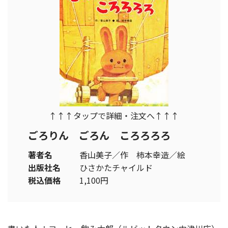
↑↑↑タップで詳細・注文へ↑↑↑
ごろりん ごろん ころろろろ
著者名
香山美子／作 柿本幸造／絵
出版社名
ひさかたチャイルド
税込価格
1,100円