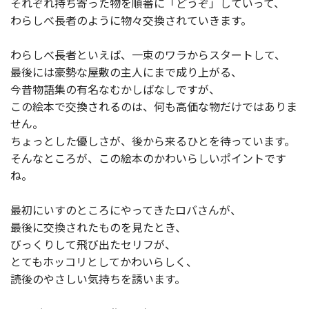
それぞれ持ち寄った物を順番に「どうぞ」していって、
わらしべ長者のように物々交換されていきます。
わらしべ長者といえば、一束のワラからスタートして、
最後には豪勢な屋敷の主人にまで成り上がる、
今昔物語集の有名なむかしばなしですが、
この絵本で交換されるのは、何も高価な物だけではありま
せん。
ちょっとした優しさが、後から来るひとを待っています。
そんなところが、この絵本のかわいらしいポイントです
ね。
最初にいすのところにやってきたロバさんが、
最後に交換されたものを見たとき、
びっくりして飛び出たセリフが、
とてもホッコリとしてかわいらしく、
読後のやさしい気持ちを誘います。