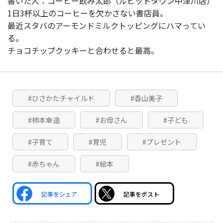
書いた人：コーヒー飲み太郎（ルビットタウン中津川店）
1日3杯以上のコーヒーを欠かさない書店員。
最近スタバのアーモンドミルクトッピングにハマってい
る。
チョコチップクッキーと合わせると最高。
#ひさかたチャイルド
#香山美子
#柿本幸造
#お母さん
#子ども
#子育て
#育児
#プレゼント
#赤ちゃん
#絵本
記事をシェア
記事をポスト