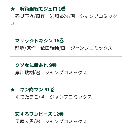
★ 呪術廻戦モジュロ 1巻
芥見下々/原作 岩崎優次/画 ジャンプコミック
ス
マリッジトキシン 16巻
静脈/原作 依田瑞稀/画 ジャンプコミックス
クソ女に幸あれ 9巻
岸川瑞樹/著 ジャンプコミックス
★ キン肉マン 91巻
ゆでたまご/著 ジャンプコミックス
恋するワンピース 12巻
伊原大貴/著 ジャンプコミックス