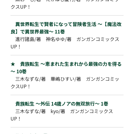
クスUP！
異世界転生で賢者になって冒険者生活 ～【魔法改
良】で異世界最強～ 11巻
進行諸島/著 神名ゆゆ/著 ガンガンコミックス
UP！
★ 貴族転生 ～恵まれた生まれから最強の力を得る
～ 10巻
三木なずな/著 華嶋ひすい/著 ガンガンコミッ
クスUP！
貴族転生 ～外伝 14歳ノアの無双旅行～ 1巻
三木なずな/著 kyo/著 ガンガンコミックス
UP！