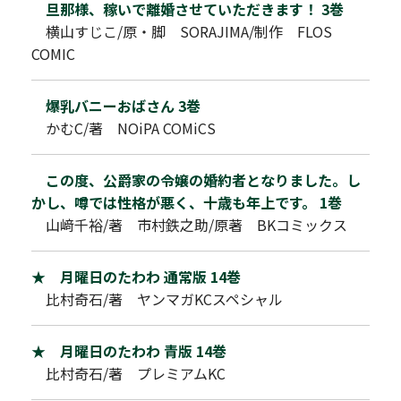
旦那様、稼いで離婚させていただきます！ 3巻
横山すじこ/原・脚 SORAJIMA/制作 FLOS
COMIC
爆乳バニーおばさん 3巻
かむC/著 NOiPA COMiCS
この度、公爵家の令嬢の婚約者となりました。し
かし、噂では性格が悪く、十歳も年上です。 1巻
山﨑千裕/著 市村鉄之助/原著 BKコミックス
★ 月曜日のたわわ 通常版 14巻
比村奇石/著 ヤンマガKCスペシャル
★ 月曜日のたわわ 青版 14巻
比村奇石/著 プレミアムKC