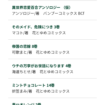
異世界恋愛百合アンソロジー （仮）
アンソロジー/著 バンブーコミックス BCf
そのメイド、危険につき 3巻
マコト/著 花とゆめコミックス
帝国の恋嫁 8巻
可歌まと/著 花とゆめコミックス
ウチの万李がお世話になります 4巻
海道ちとせ/著 花とゆめコミックス
ミントチョコレート 14巻
折笠まみ/著 花とゆめコミックス
青⇔オレンジ 2巻