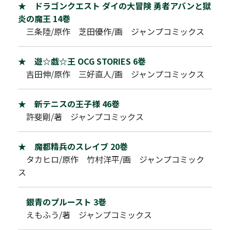
★ ドラゴンクエスト ダイの大冒険 勇者アバンと獄
炎の魔王 14巻
三条陸/原作 芝田優作/画 ジャンプコミックス
★ 遊☆戯☆王 OCG STORIES 6巻
吉田伸/原作 三好直人/画 ジャンプコミックス
★ 新テニスの王子様 46巻
許斐剛/著 ジャンプコミックス
★ 魔都精兵のスレイブ 20巻
タカヒロ/原作 竹村洋平/画 ジャンプコミック
ス
銀青のプルースト 3巻
えもふう/著 ジャンプコミックス