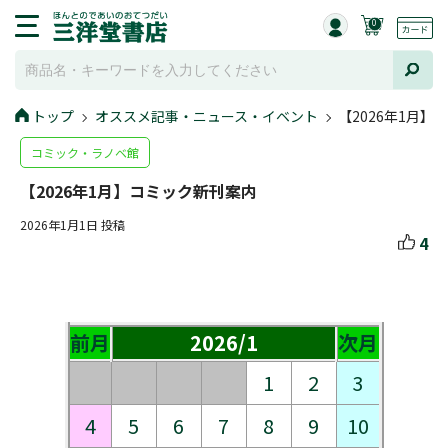
0
トップ
オススメ記事・ニュース・イベント
【2026年1月
コミック・ラノベ館
【2026年1月】コミック新刊案内
2026年1月1日 投稿
4
前月
2026/1
次月
1
2
3
4
5
6
7
8
9
10