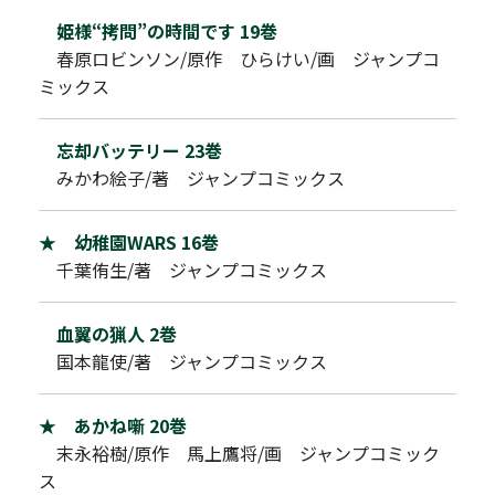
姫様“拷問”の時間です 19巻
春原ロビンソン/原作 ひらけい/画 ジャンプコ
ミックス
忘却バッテリー 23巻
みかわ絵子/著 ジャンプコミックス
★ 幼稚園WARS 16巻
千葉侑生/著 ジャンプコミックス
血翼の猟人 2巻
国本龍使/著 ジャンプコミックス
★ あかね噺 20巻
末永裕樹/原作 馬上鷹将/画 ジャンプコミック
ス