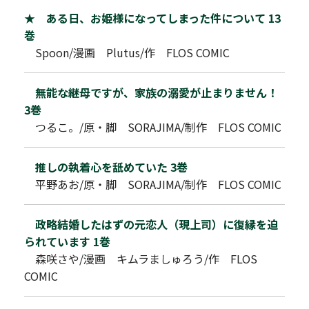
★ ある日、お姫様になってしまった件について 13
巻
Spoon/漫画 Plutus/作 FLOS COMIC
無能な継母ですが、家族の溺愛が止まりません！
3巻
つるこ。/原・脚 SORAJIMA/制作 FLOS COMIC
推しの執着心を舐めていた 3巻
平野あお/原・脚 SORAJIMA/制作 FLOS COMIC
政略結婚したはずの元恋人（現上司）に復縁を迫
られています 1巻
森咲さや/漫画 キムラましゅろう/作 FLOS
COMIC