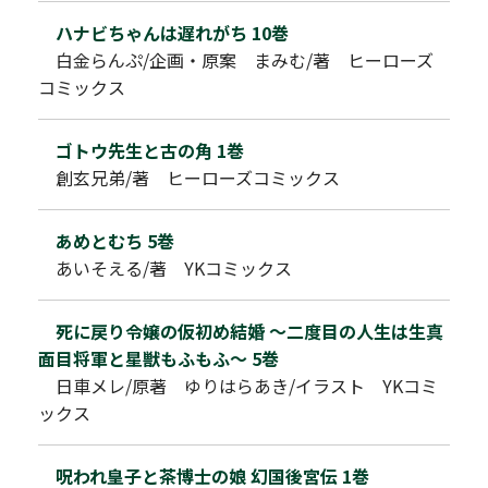
ハナビちゃんは遅れがち 10巻
白金らんぷ/企画・原案 まみむ/著 ヒーローズ
コミックス
ゴトウ先生と古の角 1巻
創玄兄弟/著 ヒーローズコミックス
あめとむち 5巻
あいそえる/著 YKコミックス
死に戻り令嬢の仮初め結婚 ～二度目の人生は生真
面目将軍と星獣もふもふ～ 5巻
日車メレ/原著 ゆりはらあき/イラスト YKコミ
ックス
呪われ皇子と茶博士の娘 幻国後宮伝 1巻