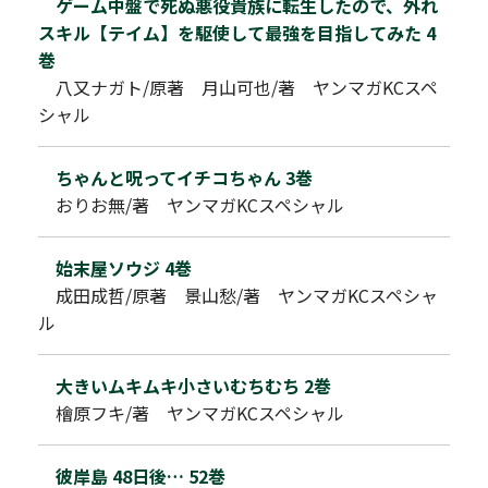
ゲーム中盤で死ぬ悪役貴族に転生したので、外れ
スキル【テイム】を駆使して最強を目指してみた 4
巻
八又ナガト/原著 月山可也/著 ヤンマガKCスペ
シャル
ちゃんと呪ってイチコちゃん 3巻
おりお無/著 ヤンマガKCスペシャル
始末屋ソウジ 4巻
成田成哲/原著 景山愁/著 ヤンマガKCスペシャ
ル
大きいムキムキ小さいむちむち 2巻
檜原フキ/著 ヤンマガKCスペシャル
彼岸島 48日後… 52巻