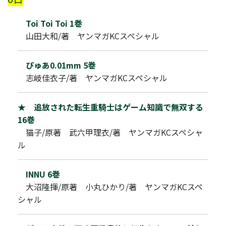
Toi Toi Toi 1巻
山田大和/著 ヤンマガKCスペシャル
ぴゅあ0.01mm 5巻
志岐佳衣子/著 ヤンマガKCスペシャル
★ 追放された転生重騎士はゲーム知識で無双する
16巻
猫子/原著 武六甲理衣/著 ヤンマガKCスペシャ
ル
INNU 6巻
大沼隆揮/原著 小丸ひかり/著 ヤンマガKCスペ
シャル