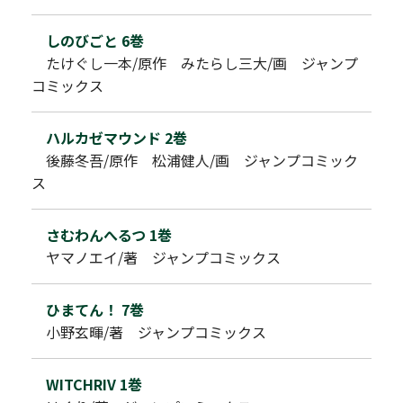
しのびごと 6巻
たけぐし一本/原作 みたらし三大/画 ジャンプ
コミックス
ハルカゼマウンド 2巻
後藤冬吾/原作 松浦健人/画 ジャンプコミック
ス
さむわんへるつ 1巻
ヤマノエイ/著 ジャンプコミックス
ひまてん！ 7巻
小野玄暉/著 ジャンプコミックス
WITCHRIV 1巻