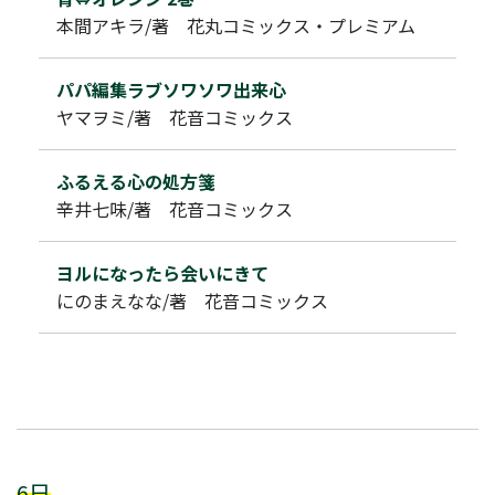
本間アキラ/著 花丸コミックス・プレミアム
パパ編集ラブソワソワ出来心
ヤマヲミ/著 花音コミックス
ふるえる心の処方箋
辛井七味/著 花音コミックス
ヨルになったら会いにきて
にのまえなな/著 花音コミックス
6日