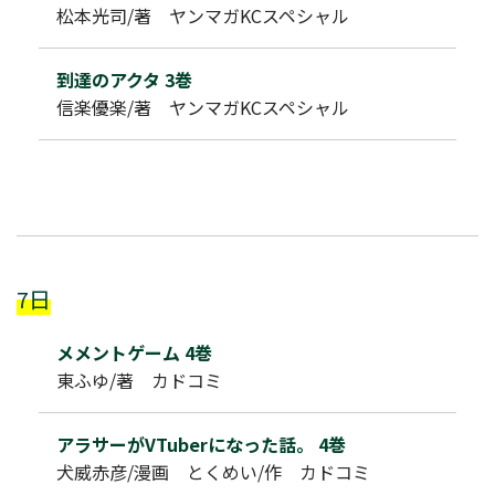
松本光司/著 ヤンマガKCスペシャル
到達のアクタ 3巻
信楽優楽/著 ヤンマガKCスペシャル
7日
メメントゲーム 4巻
東ふゆ/著 カドコミ
アラサーがVTuberになった話。 4巻
犬威赤彦/漫画 とくめい/作 カドコミ