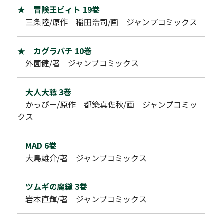
★ 冒険王ビィト 19巻
三条陸/原作 稲田浩司/画 ジャンプコミックス
★ カグラバチ 10巻
外薗健/著 ジャンプコミックス
大人大戦 3巻
かっぴー/原作 都築真佐秋/画 ジャンプコミッ
クス
MAD 6巻
大鳥雄介/著 ジャンプコミックス
ツムギの魔縫 3巻
岩本直輝/著 ジャンプコミックス