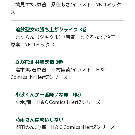
鳩見すた/原著 桑佳あさ/イラスト YKコミック
ス
追放聖女の勝ち上がりライフ 3巻
まゆらん（ツギクル）/原著 とぐろなす/企画・
原案 YKコミックス
Ωの花燭 共鳴恋情 2巻
岩本薫/著原著 幸村佳苗/イラスト H＆C
Comics ihr HertZシリーズ
小波くんが一番嫌いな男 （仮）
小木/著 H＆C Comics iHertZシリーズ
時雨さんは成仏しない
野田のんだ/著 H＆C Comics iHertZシリーズ