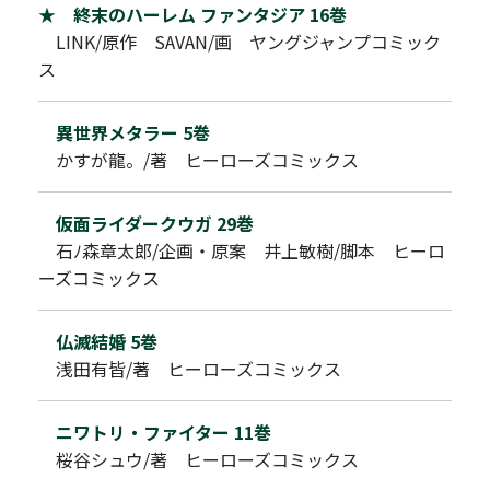
★ 終末のハーレム ファンタジア 16巻
LINK/原作 SAVAN/画 ヤングジャンプコミック
ス
異世界メタラー 5巻
かすが龍。/著 ヒーローズコミックス
仮面ライダークウガ 29巻
石ﾉ森章太郎/企画・原案 井上敏樹/脚本 ヒーロ
ーズコミックス
仏滅結婚 5巻
浅田有皆/著 ヒーローズコミックス
ニワトリ・ファイター 11巻
桜谷シュウ/著 ヒーローズコミックス