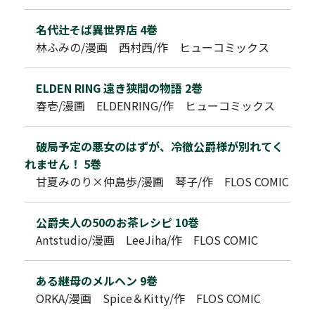
名代辻そば異世界店 4巻
林ふみの/漫画 西村西/作 ヒューコミックス
ELDEN RING 遠き狭間の物語 2巻
春壱/漫画 ELDENRING/作 ヒューコミックス
破局予定の悪女のはずが、冷徹公爵様が別れてく
れません！ 5巻
甘夏みのり×仲島歩/漫画 琴子/作 FLOS COMIC
公爵夫人の50のお茶レシピ 10巻
Antstudio/漫画 LeeJiha/作 FLOS COMIC
ある継母のメルヘン 9巻
ORKA/漫画 Spice＆Kitty/作 FLOS COMIC