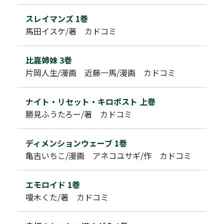
スレイマンズ 1巻
馬田イスケ/著 カドコミ
比嘉姉妹 3巻
片岡人生/漫画 近藤一馬/漫画 カドコミ
ナイト・リセット・キロポスト 上巻
勝見ふうたろー/著 カドコミ
ディメンションウェーブ 1巻
亀吉いちこ/漫画 アネコユサギ/作 カドコミ
エモロイド 1巻
嗄木くた/著 カドコミ