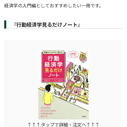
経済学の入門編としておすすめしたい一冊です。
『行動経済学見るだけノート』
↑↑↑タップで詳細・注文へ↑↑↑