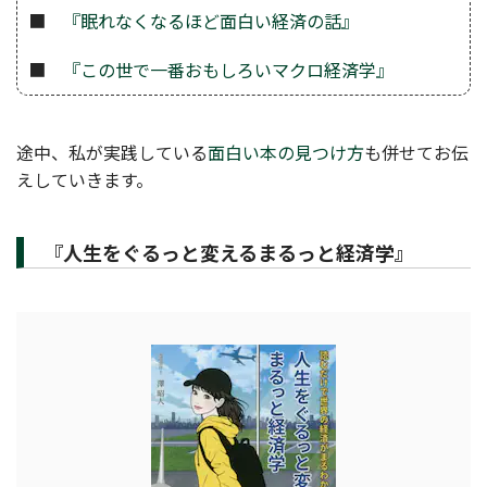
■
『眠れなくなるほど面白い経済の話』
■
『この世で一番おもしろいマクロ経済学』
途中、私が実践している
面白い本の見つけ方
も併せてお伝
えしていきます。
『人生をぐるっと変えるまるっと経済学』