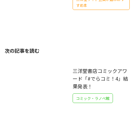
すめ本
次の記事を読む
三洋堂書店コミックアワ
ード「#でらコミ！4」結
果発表！
コミック・ラノベ館