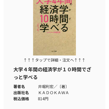
↑↑↑タップで詳細・注文へ↑↑↑
大学４年間の経済学が１０時間でざ
っと学べる
著者名
井堀利宏／〔著〕
出版社名
ＫＡＤＯＫＡＷＡ
税込価格
814円