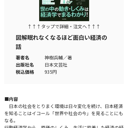
↑↑↑タップで詳細・注文へ↑↑↑
図解眠れなくなるほど面白い経済の
話
著者名
神樹兵輔／著
出版社名
日本文芸社
税込価格
935円
■内容
日本の社会をとりまく環境は日々変化を続け、日本経済
を知ることはイコール「世界や社会の今」を見ることにも
なる。
行動経済学から、原価のしくみ、生活に密着した経済の疑