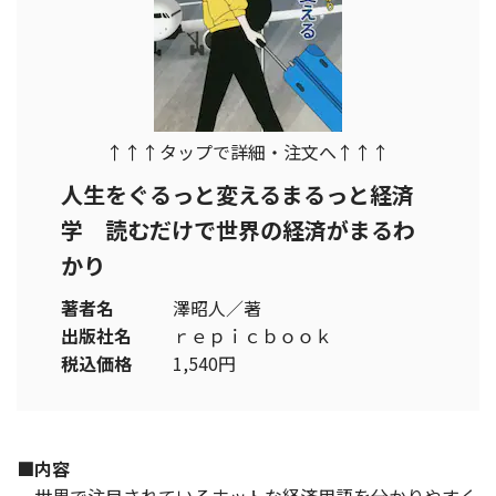
↑↑↑タップで詳細・注文へ↑↑↑
人生をぐるっと変えるまるっと経済
学 読むだけで世界の経済がまるわ
かり
著者名
澤昭人／著
出版社名
ｒｅｐｉｃｂｏｏｋ
税込価格
1,540円
■内容