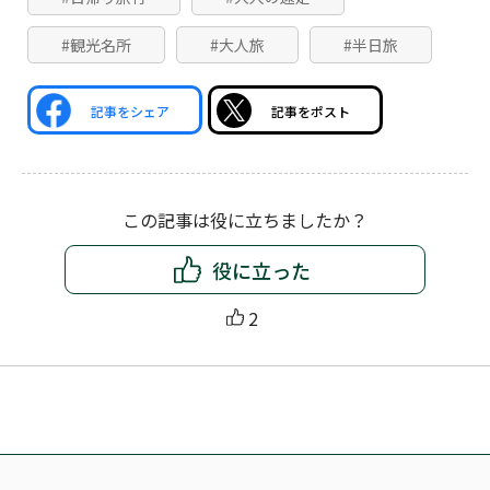
#観光名所
#大人旅
#半日旅
記事をシェア
記事をポスト
この記事は役に立ちましたか？
役に立った
2