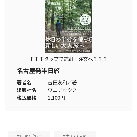
↑↑↑タップで詳細・注文へ↑↑↑
名古屋発半日旅
著者名
吉田友和／著
出版社名
ワニブックス
税込価格
1,100円
#日帰り旅行
#大人の遠足