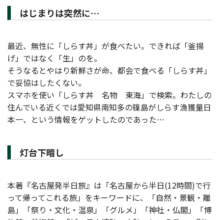
はじまりは突然に…
最近、無性に「しらす丼」が食べたい。できれば「釜揚
げ」ではなく「生」のを。
そうなるとやはり新鮮さが命、都会で食べる「しらす丼」
で妥協はしたくない。
スマホを使い「しらす丼 名物 東海」で検索。わたしの
住んでいる近くでは愛知県南知多の篠島がしらす漁獲量日
本一、という情報をゲットしたのであった…
灯台下暗し
本著『名古屋発半日旅』は「名古屋から半日(12時間)で行
って帰ってこれる旅」をキーワードに、「自然・景観・離
島」「祭り・文化・温泉」「グルメ」「神社・仏閣」「博