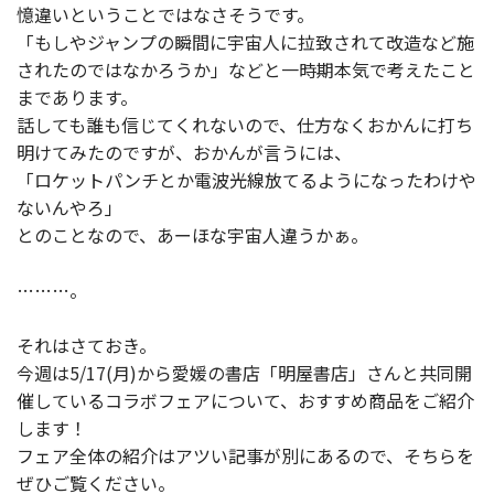
憶違いということではなさそうです。
「もしやジャンプの瞬間に宇宙人に拉致されて改造など施
されたのではなかろうか」などと一時期本気で考えたこと
まであります。
話しても誰も信じてくれないので、仕方なくおかんに打ち
明けてみたのですが、おかんが言うには、
「ロケットパンチとか電波光線放てるようになったわけや
ないんやろ」
とのことなので、あーほな宇宙人違うかぁ。
………。
それはさておき。
今週は5/17(月)から愛媛の書店「明屋書店」さんと共同開
催しているコラボフェアについて、おすすめ商品をご紹介
します！
フェア全体の紹介はアツい記事が別にあるので、そちらを
ぜひご覧ください。