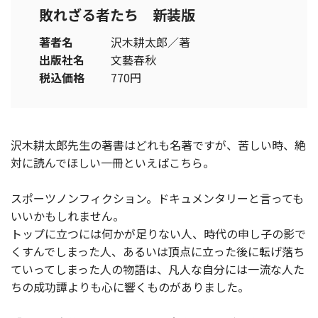
敗れざる者たち 新装版
著者名
沢木耕太郎／著
出版社名
文藝春秋
税込価格
770円
沢木耕太郎先生の著書はどれも名著ですが、苦しい時、絶
対に読んでほしい一冊といえばこちら。
スポーツノンフィクション。ドキュメンタリーと言っても
いいかもしれません。
トップに立つには何かが足りない人、時代の申し子の影で
くすんでしまった人、あるいは頂点に立った後に転げ落ち
ていってしまった人の物語は、凡人な自分には一流な人た
ちの成功譚よりも心に響くものがありました。