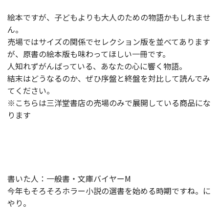
絵本ですが、子どもよりも大人のための物語かもしれませ
ん。
売場ではサイズの関係でセレクション版を並べてあります
が、原書の絵本版も味わってほしい一冊です。
人知れずがんばっている、あなたの心に響く物語。
結末はどうなるのか、ぜひ序盤と終盤を対比して読んでみ
てください。
※こちらは三洋堂書店の売場のみで展開している商品にな
ります
書いた人：一般書・文庫バイヤーM
今年もそろそろホラー小説の選書を始める時期ですね。に
やり。