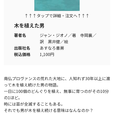
↑↑↑タップで詳細・注文へ↑↑↑
木を植えた男
著者名
ジャン・ジオノ／著 寺岡襄／
訳 黒井健／絵
出版社名
あすなろ書房
税込価格
1,100円
南仏プロヴァンスの荒れた大地に、人知れず30年以上に渡
って木を植え続けた男の物語。
一日に100個のどんぐりを植え、無事に育つのがその10分
の1ほど。
時には苗が全滅することもある。
それでも男が木を植え続ける意味はなんなのか？