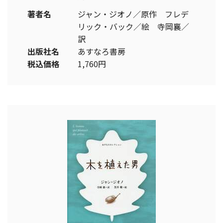
著者名
ジャン・ジオノ／原作 フレデ
リック・バック／絵 寺岡襄／
訳
出版社名
あすなろ書房
税込価格
1,760円