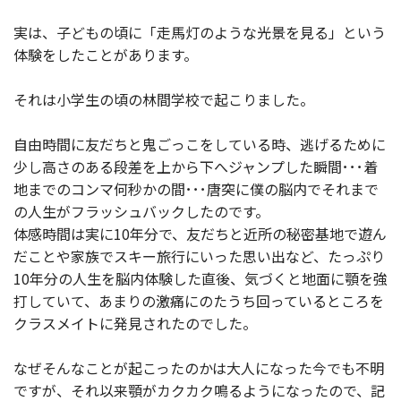
実は、子どもの頃に「走馬灯のような光景を見る」という
体験をしたことがあります。
それは小学生の頃の林間学校で起こりました。
自由時間に友だちと鬼ごっこをしている時、逃げるために
少し高さのある段差を上から下へジャンプした瞬間･･･着
地までのコンマ何秒かの間･･･唐突に僕の脳内でそれまで
の人生がフラッシュバックしたのです。
体感時間は実に10年分で、友だちと近所の秘密基地で遊ん
だことや家族でスキー旅行にいった思い出など、たっぷり
10年分の人生を脳内体験した直後、気づくと地面に顎を強
打していて、あまりの激痛にのたうち回っているところを
クラスメイトに発見されたのでした。
なぜそんなことが起こったのかは大人になった今でも不明
ですが、それ以来顎がカクカク鳴るようになったので、記