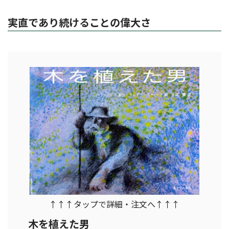
実直であり続けることの偉大さ
↑↑↑タップで詳細・注文へ↑↑↑
木を植えた男