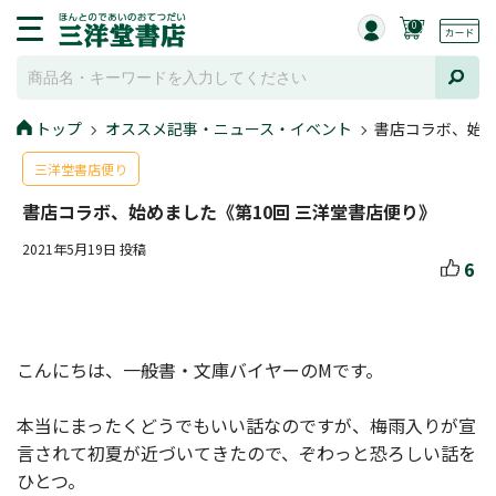
0
トップ
オススメ記事・ニュース・イベント
書店コラボ、始め
三洋堂書店便り
書店コラボ、始めました《第10回 三洋堂書店便り》
2021年5月19日 投稿
6
こんにちは、一般書・文庫バイヤーのMです。
本当にまったくどうでもいい話なのですが、梅雨入りが宣
言されて初夏が近づいてきたので、ぞわっと恐ろしい話を
ひとつ。