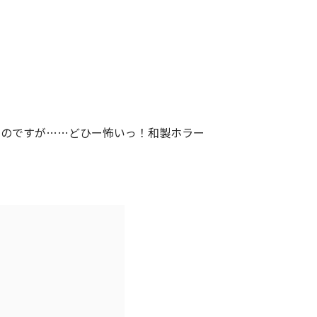
たのですが……どひー怖いっ！和製ホラー