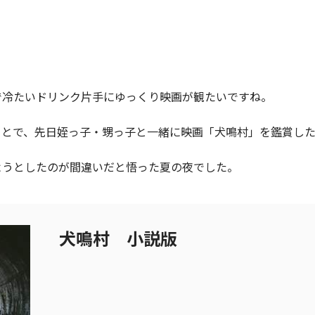
で冷たいドリンク片手にゆっくり映画が観たいですね。
ことで、先日姪っ子・甥っ子と一緒に映画「犬鳴村」を鑑賞し
ようとしたのが間違いだと悟った夏の夜でした。
犬鳴村 小説版