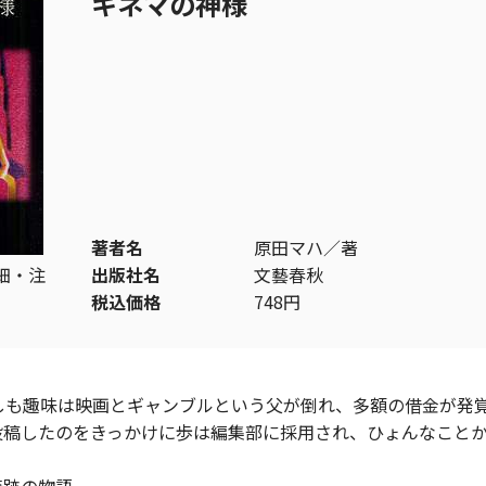
キネマの神様
著者名
原田マハ／著
細・注
出版社名
文藝春秋
税込価格
748円
しも趣味は映画とギャンブルという父が倒れ、多額の借金が発
投稿したのをきっかけに歩は編集部に採用され、ひょんなこと