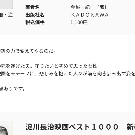
著者名
金城一紀／〔著〕
細・注
出版社名
ＫＡＤＯＫＡＷＡ
税込価格
1,100円
物語の力で変えてやるのだ。
死を遂げた夫。守りたいと初めて思った女性――。
映画をモチーフに、悲しみを抱えた人々が前を向き歩み出す姿を
値ありです。
淀川長治映画ベスト１０００ 新