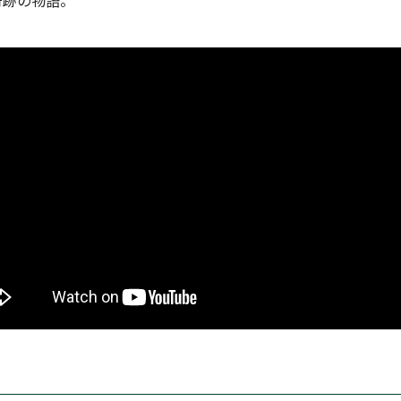
奇跡の物語。