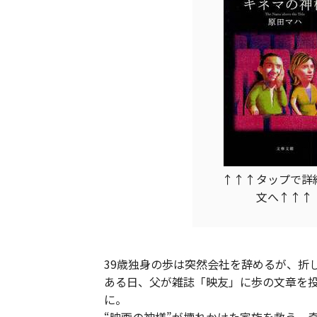
↑↑↑タップで詳
文へ↑↑↑
39歳独身の歩は突然会社を辞めるが、折
ある日、父が雑誌「映友」に歩の文章を
に。