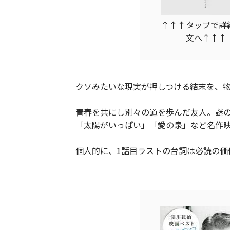
↑↑↑タップで詳
文へ↑↑↑
クソみたいな現実が押しつける結末を、
青春を共にし別々の道を歩んだ友人。謎の
「太陽がいっぱい」「愛の泉」など名作
個人的に、1話目ラストの台詞は必読の価