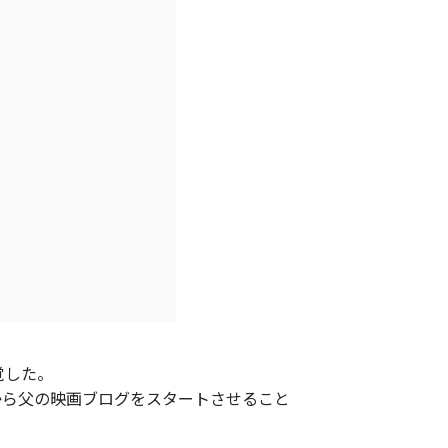
覚した。
から父の映画ブログをスタートさせること