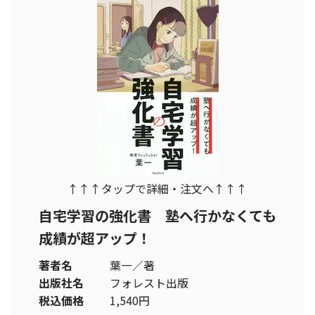
↑↑↑タップで詳細・注文へ↑↑↑
自宅学習の強化書 塾へ行かなくても
成績が超アップ！
著者名
葉一／著
出版社名
フォレスト出版
税込価格
1,540円