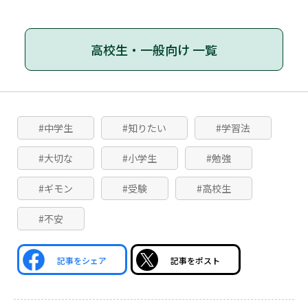
高校生・一般向け 一覧
#中学生
#知りたい
#学習法
#大切な
#小学生
#勉強
#ギモン
#受験
#高校生
#不安
記事をシェア
記事をポスト