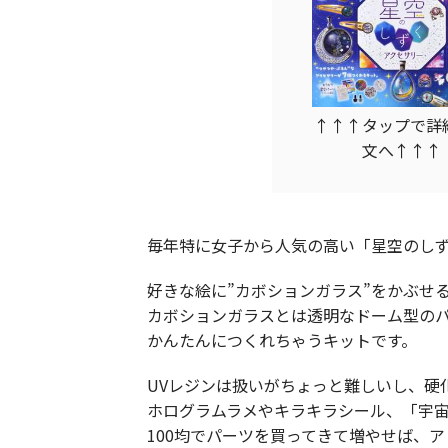
↑↑↑タップで詳
文へ↑↑↑
毎年特に女子から人気の高い「星空のし
好きな絵に”カボションガラス”をかぶせ
カボションガラスとは透明なドーム型のパ
かんたんにつくれちゃうキットです。
UVレジンは扱いがちょっと難しいし、硬
ホログラムラメやキラキラシール、「宇
100均でパーツを買ってきて増やせば、