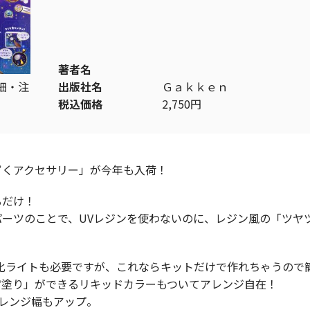
著者名
細・注
出版社名
Ｇａｋｋｅｎ
税込価格
2,750円
ずくアクセサリー」が今年も入荷！
るだけ！
ーツのことで、UVレジンを使わないのに、レジン風の「ツヤ
化ライトも必要ですが、これならキットだけで作れちゃうので
宙塗り」ができるリキッドカラーもついてアレンジ自在！
アレンジ幅もアップ。