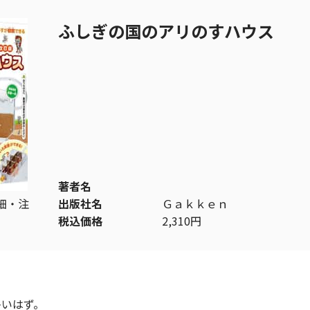
ふしぎの国のアリのすハウス
著者名
細・注
出版社名
Ｇａｋｋｅｎ
税込価格
2,310円
。
多いはず。