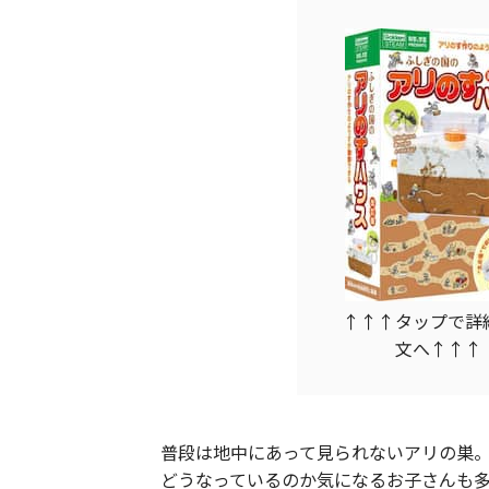
↑↑↑タップで詳
文へ↑↑↑
普段は地中にあって見られないアリの巣
どうなっているのか気になるお子さんも