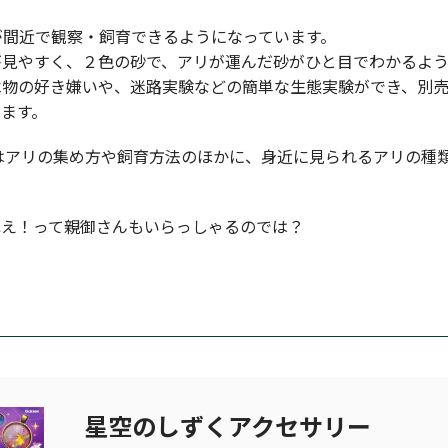
が間近で観察・飼育できるようになっています。
が見やすく、２色の砂で、アリが運んだ砂がひと目でわかるよう
べ物の好き嫌いや、迷路実験などの簡単な生態実験ができ、別
ます。
はアリの集め方や飼育方法のほかに、身近に見られるアリの種
ねえ！って親御さんもいらっしゃるのでは？
星空のしずくアクセサリー