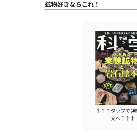
鉱物好きならこれ！
↑↑↑タップで詳
文へ↑↑↑