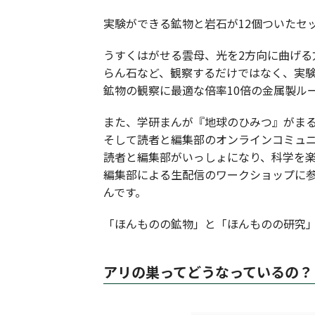
実験ができる鉱物と岩石が12個ついたセ
うすくはがせる雲母、光を2方向に曲げ
らん石など、観察するだけではなく、実
鉱物の観察に最適な倍率10倍の金属製ル
また、学研まんが『地球のひみつ』がまる
そして読者と編集部のオンラインコミュニ
読者と編集部がいっしょになり、科学を
編集部による生配信のワークショップに
んです。
「ほんものの鉱物」と「ほんものの研究」
アリの巣ってどうなっているの？