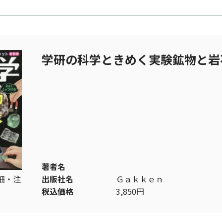
学研の科学ときめく実験鉱物と岩
著者名
細・注
出版社名
Ｇａｋｋｅｎ
税込価格
3,850円