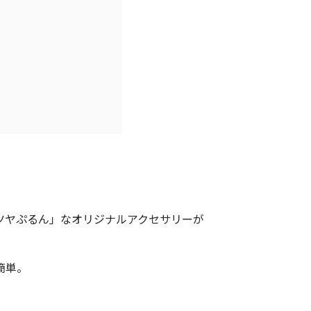
ツヤぷるん」なオリジナルアクセサリーが
簡単。