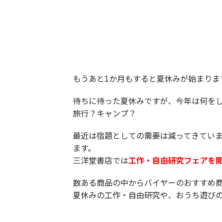
もうあと1か月もすると夏休みが始まりま
待ちに待った夏休みですが、今年は何を
旅行？キャンプ？
最近は宿題としての需要は減ってきてい
ます。
三洋堂書店では
工作・自由研究フェアを
数ある商品の中からバイヤーのおすすめ
夏休みの工作・自由研究や、おうち遊び