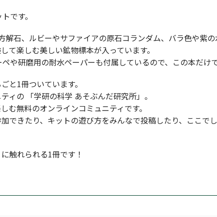
ットです。
る方解石、ルビーやサファイアの原石コランダム、バラ色や紫の
験して楽しむ美しい鉱物標本が入っています。
ーペや研磨用の耐水ペーパーも付属しているので、この本だけ
ごと1冊ついています。
ティの 「学研の科学 あそぶんだ研究所」。
楽しむ無料のオンラインコミュニティです。
参加できたり、キットの遊び方をみんなで投稿したり、ここで
に触れられる1冊です！