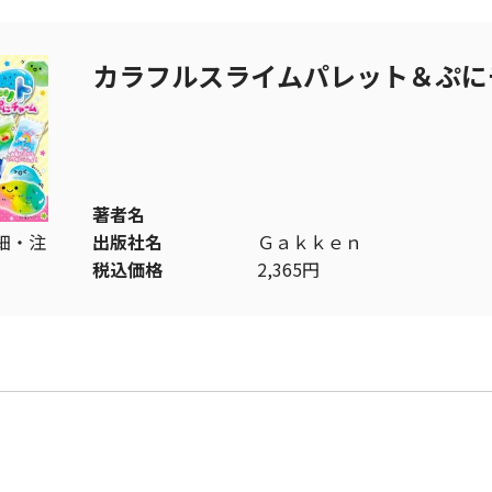
カラフルスライムパレット＆ぷに
著者名
細・注
出版社名
Ｇａｋｋｅｎ
税込価格
2,365円