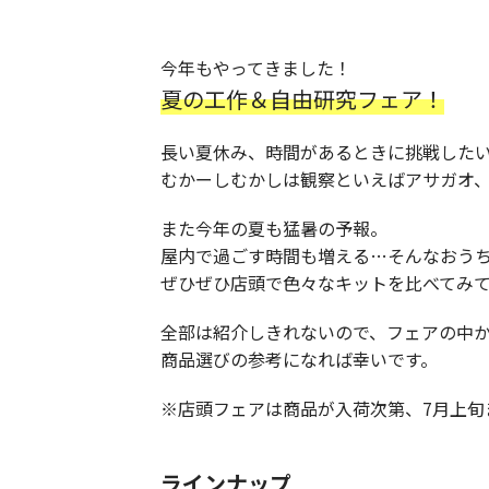
今年もやってきました！
夏の工作＆自由研究フェア！
長い夏休み、時間があるときに挑戦した
むかーしむかしは観察といえばアサガオ
また今年の夏も猛暑の予報。
屋内で過ごす時間も増える…そんなおう
ぜひぜひ店頭で色々なキットを比べてみ
全部は紹介しきれないので、フェアの中
商品選びの参考になれば幸いです。
※店頭フェアは商品が入荷次第、7月上旬
ラインナップ