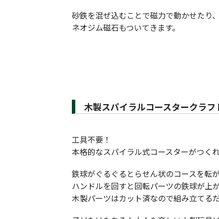
砂鉄を混ぜ込むことで磁力で動かせたり
ネオジム磁石もついてきます。
木製スパイラルコースタークラフ
工具不要！
本格的なスパイラル式コースターがつく
鉄球がぐるぐるとらせん状のコースを転
ハンドルを回すと回転パーツの鉄球が上
木製パーツはカット済なので組み立てる