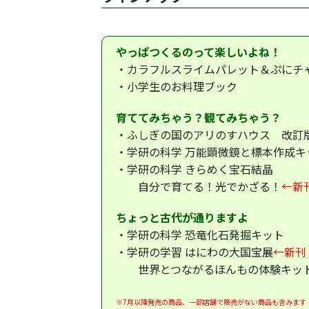
やっぱつくるのって楽しいよね！
・カラフルスライムパレット＆ぷにチ
・小学生のお料理ブック
育ててみちゃう？観てみちゃう？
・ふしぎの国のアリのすハウス 改訂
・学研の科学 万能顕微鏡と標本作成キ
・学研の科学 きらめく宝石結晶
自分で育てる！光でかざる！
←新
ちょっと古代が通りますよ
・学研の科学 恐竜化石発掘キット
・学研の学習 はにわの大国宝展
←新刊
世界とつながるほんもの体験キッ
※7月以降発売の商品、一部店舗で販売がない商品も含みます