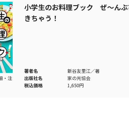
小学生のお料理ブック ぜ～んぶ
きちゃう！
著者名
新谷友里江／著
細・注
出版社名
家の光協会
税込価格
1,650円