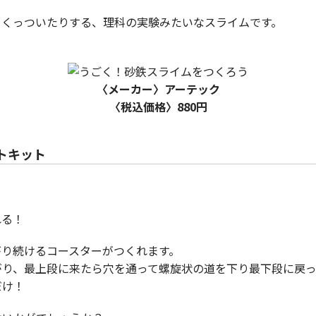
、くっついたりする、理科の実験みたいなスライムです。
〈メーカー〉アーテック
〈税込価格〉880円
トキット
れる！
がり続けるコースターがつくれます。
がり、最上段に来たら穴を通って螺旋状の道を下り最下段に戻っ
だけ！