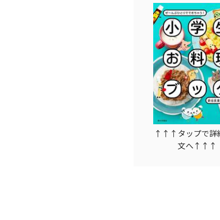
↑↑↑タップで詳
文へ↑↑↑