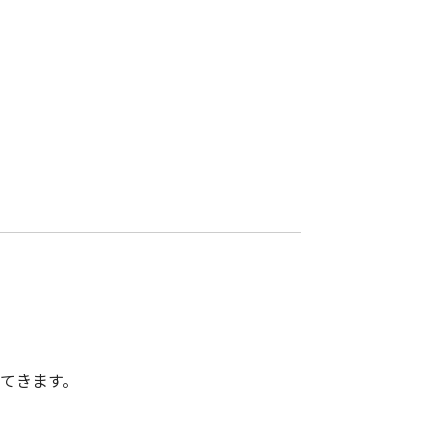
てきます。