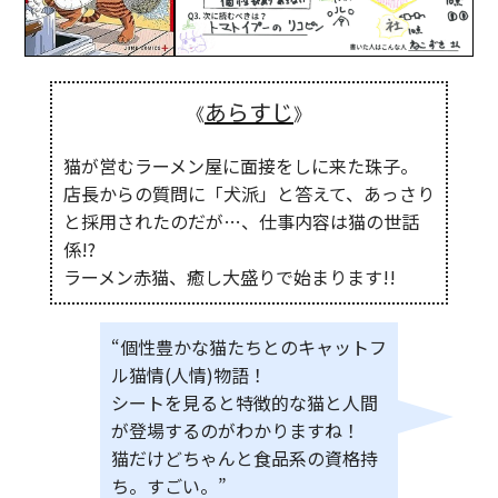
あらすじ
《
》
猫が営むラーメン屋に面接をしに来た珠子。
店長からの質問に「犬派」と答えて、あっさり
と採用されたのだが…、仕事内容は猫の世話
係!?
ラーメン赤猫、癒し大盛りで始まります!!
“個性豊かな猫たちとのキャットフ
ル猫情(人情)物語！
シートを見ると特徴的な猫と人間
が登場するのがわかりますね！
猫だけどちゃんと食品系の資格持
ち。すごい。”