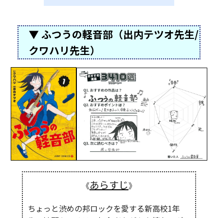
▼ ふつうの軽音部（出内テツオ先生/
クワハリ先生）
あらすじ
《
》
ちょっと渋めの邦ロックを愛する新高校1年