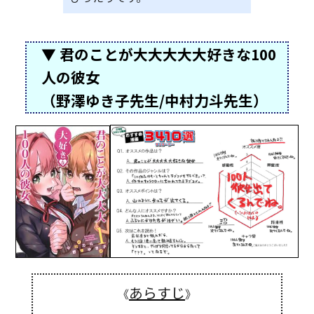
▼ 君のことが大大大大大好きな100
人の彼女
（野澤ゆき子先生/中村力斗先生）
あらすじ
《
》