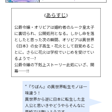
あらすじ
《
》
公爵令嬢・オリビアは婚約者のルーク皇太子
に裏切られ、公開処刑となる。しかし命を落
としたと思った次の瞬間、オリビアは異世界
《日本》の女子高生・花火として目覚めるこ
とに。さらに花火は学校でいじめを受けてい
るようで…?
公爵令嬢の下剋上ストーリー此処にいざ、開
幕──!!
“『りぼん』の異世界転生モノは一
味違う！
異世界から逆に日本に転生した主
人公と思いきやどうやらそんなに
単純では無いようです。