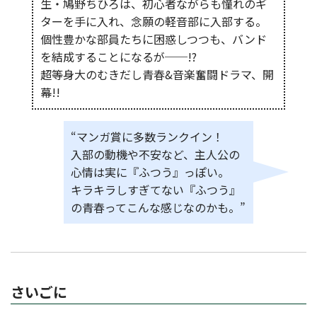
生・鳩野ちひろは、初心者ながらも憧れのギ
ターを手に入れ、念願の軽音部に入部する。
個性豊かな部員たちに困惑しつつも、バンド
を結成することになるが──!?
超等身大のむきだし青春&音楽奮闘ドラマ、開
幕!!
“マンガ賞に多数ランクイン！
入部の動機や不安など、主人公の
心情は実に『ふつう』っぽい。
キラキラしすぎてない『ふつう』
の青春ってこんな感じなのかも。”
さいごに