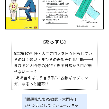
あらすじ
《
》
5年2組の担任・大門寺門大を日々困らせてい
るのは問題児・まひるの奇想天外な行動──!
まひると大門寺の独特すぎる日常から目が離
せない……!?
“ああ言えばこう言う系”お説教ギャグマン
ガ、ゆるっと開幕!!
“問題児たちVS教師・大門寺！
ジャンルとしてはシュールギャ