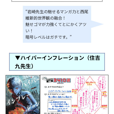
“岩崎先生の魅せるマンガ力と西尾
維新的世界観の融合！
魅せゴマが力強くてとにかくアツ
い！
暗号レベルはガチです。”
▼ハイパーインフレーション（住吉
九先生）