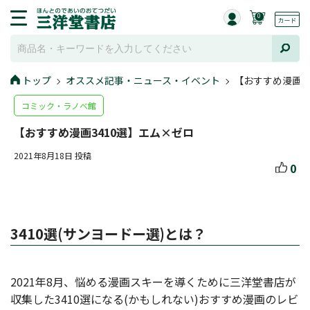
0
トップ
オススメ記事・ニュース・イベント
【おすすめ漫画3
コミック・ラノベ館
【おすすめ漫画3410選】エム×ゼロ
2021年8月18日 投稿
0
3410選(サンヨードー選)とは？
2021年8月、悩める漫画スキーを導くために三洋堂書店が
収集した3410選になる(かもしれない)おすすめ漫画のレビ