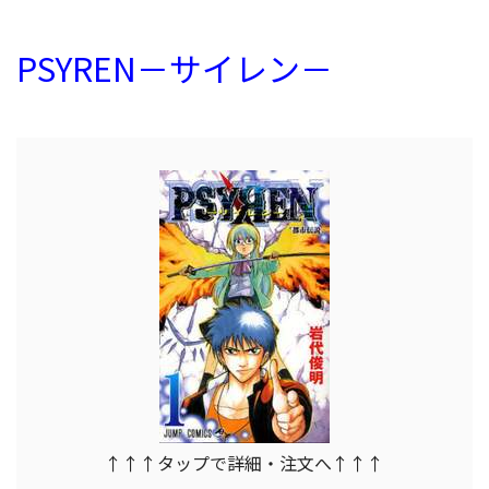
PSYREN－サイレン－
↑↑↑タップで詳細・注文へ↑↑↑