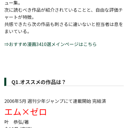
ュー集。
次に読むべき作品が紹介されていることと、自由な評価チ
ャートが特徴。
共感できたら次の作品も刺さるに違いないと担当者は息を
まいている。
⇒おすすめ漫画3410選メインページはこちら
Q1.オススメの作品は？
2006年5月 週刊少年ジャンプにて連載開始 完結済
エム×ゼロ
叶 恭弘/著