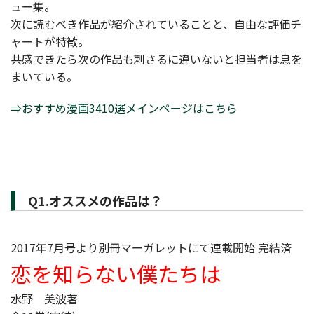
ュー集。
次に読むべき作品が紹介されていることと、自由な評価チ
ャートが特徴。
共感できたら次の作品も刺さるに違いないと担当者は息を
まいている。
⇒おすすめ漫画3410選メインページはこちら
Q1.オススメの作品は？
2017年7月号より別冊マーガレットにて連載開始 完結済
恋を知らない僕たちは
水野 美波著