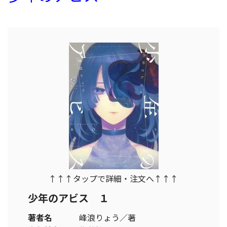
↑↑↑タップで詳細・注文へ↑↑↑
少年のアビス １
著者名
峰浪りょう／著