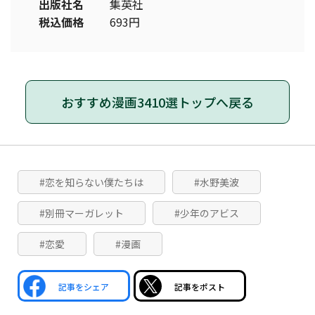
出版社名
集英社
税込価格
693円
おすすめ漫画3410選トップへ戻る
#恋を知らない僕たちは
#水野美波
#別冊マーガレット
#少年のアビス
#恋愛
#漫画
記事をシェア
記事をポスト