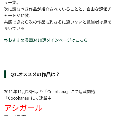
ュー集。
次に読むべき作品が紹介されていることと、自由な評価チ
ャートが特徴。
共感できたら次の作品も刺さるに違いないと担当者は息を
まいている。
⇒おすすめ漫画3410選メインページはこちら
Q1.オススメの作品は？
2011年11月28日より『Cocohana』にて連載開始
『Cocohana』にて連載中
アシガール