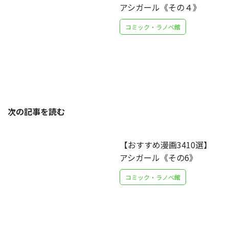
アシガール《その４》
コミック・ラノベ館
次の記事を読む
【おすすめ漫画3410選】
アシガール《その6》
コミック・ラノベ館