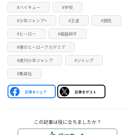
#ハイキュー
#学校
#少年ジャンプ+
#王道
#個性
#ヒーロー
#堀越耕平
#僕のヒーローアカデミア
#週刊少年ジャンプ
#ジャンプ
#集英社
記事をシェア
記事をポスト
この記事は役に立ちましたか？