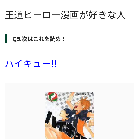
王道ヒーロー漫画が好きな人
Q5.次はこれを読め！
ハイキュー!!