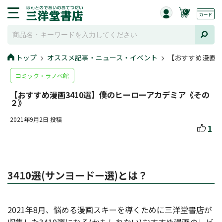
0
トップ
オススメ記事・ニュース・イベント
【おすすめ漫画3
コミック・ラノベ館
【おすすめ漫画3410選】僕のヒーローアカデミア《その
２》
2021年9月2日 投稿
1
3410選(サンヨードー選)とは？
2021年8月、悩める漫画スキーを導くために三洋堂書店が