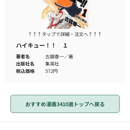
↑↑↑タップで詳細・注文へ↑↑↑
ハイキュー！！ １
著者名
古舘春一／著
出版社名
集英社
税込価格
572円
おすすめ漫画3410選トップへ戻る