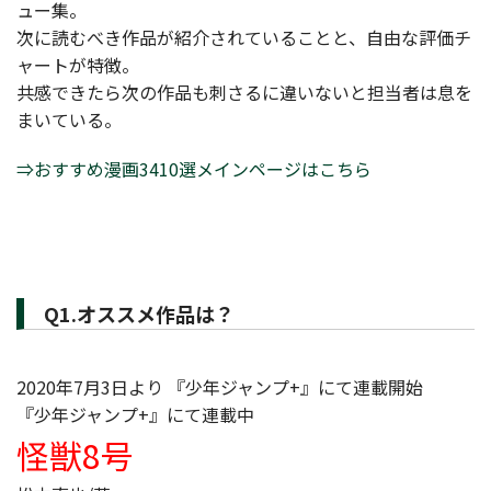
ュー集。
次に読むべき作品が紹介されていることと、自由な評価チ
ャートが特徴。
共感できたら次の作品も刺さるに違いないと担当者は息を
まいている。
⇒おすすめ漫画3410選メインページはこちら
Q1.オススメ作品は？
2020年7月3日より 『少年ジャンプ+』にて連載開始
『少年ジャンプ+』にて連載中
怪獣8号