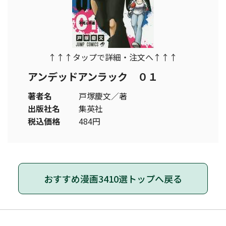
↑↑↑タップで詳細・注文へ↑↑↑
アンデッドアンラック ０１
著者名
戸塚慶文／著
出版社名
集英社
税込価格
484円
おすすめ漫画3410選トップへ戻る