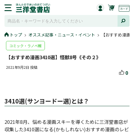
0
トップ
オススメ記事・ニュース・イベント
【おすすめ漫画3
コミック・ラノベ館
【おすすめ漫画3410選】怪獣8号《その２》
2021年9月2日 投稿
0
3410選(サンヨードー選)とは？
2021年8月、悩める漫画スキーを導くために三洋堂書店が
収集した3410選になる(かもしれない)おすすめ漫画のレビ