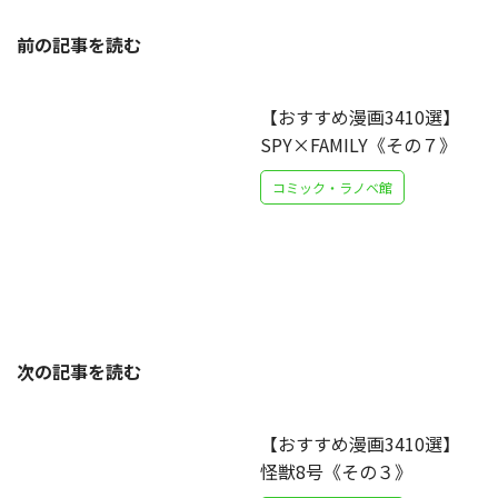
前の記事を読む
【おすすめ漫画3410選】
SPY×FAMILY《その７》
コミック・ラノベ館
次の記事を読む
【おすすめ漫画3410選】
怪獣8号《その３》