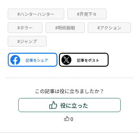
#ハンターハンター
#芥見下々
#ホラー
#呪術廻戦
#アクション
#ジャンプ
記事をシェア
記事をポスト
この記事は役に立ちましたか？
役に立った
0