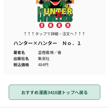
↑↑↑タップで詳細・注文へ↑↑↑
ハンター×ハンター Ｎｏ．１
著者名
冨樫義博／著
出版社名
集英社
税込価格
484円
おすすめ漫画3410選トップへ戻る