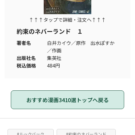
↑↑↑タップで詳細・注文へ↑↑↑
約束のネバーランド １
著者名
白井カイウ／原作 出水ぽすか
／作画
出版社名
集英社
税込価格
484円
おすすめ漫画3410選トップへ戻る
#ルックバック
#約束のネバーランド