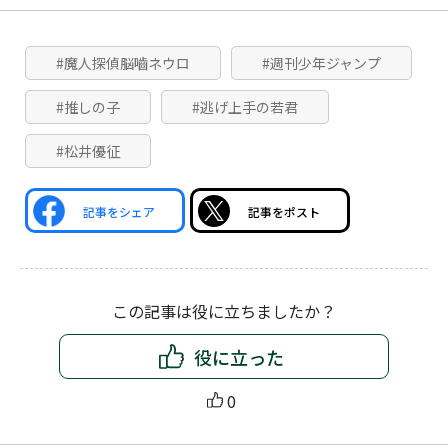
#魔人探偵脳嚙ネウロ
#週刊少年ジャンプ
#推しの子
#逃げ上手の若君
#松井優征
記事をシェア
記事をポスト
この記事は役に立ちましたか？
役に立った
0