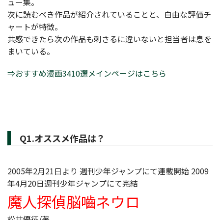
ュー集。
次に読むべき作品が紹介されていることと、自由な評価チ
ャートが特徴。
共感できたら次の作品も刺さるに違いないと担当者は息を
まいている。
⇒おすすめ漫画3410選メインページはこちら
Q1.オススメ作品は？
2005年2月21日より 週刊少年ジャンプにて連載開始 2009
年4月20日週刊少年ジャンプにて完結
魔人探偵脳嚙ネウロ
松井優征/著