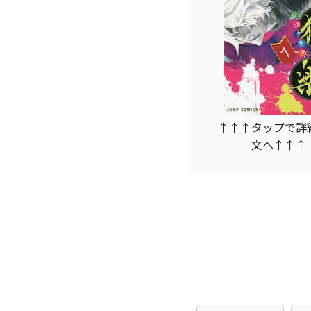
↑↑↑タップで詳
文へ↑↑↑