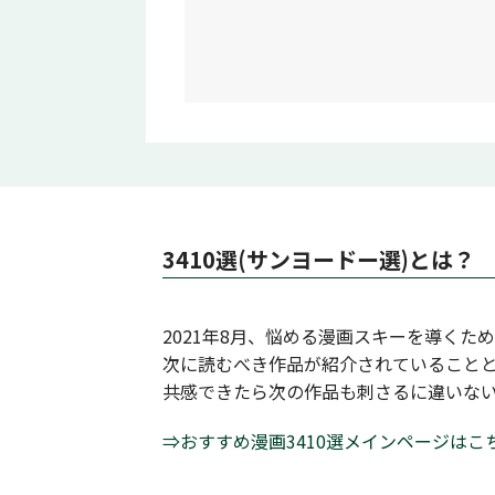
3410選(サンヨードー選)とは？
2021年8月、悩める漫画スキーを導くた
次に読むべき作品が紹介されていること
共感できたら次の作品も刺さるに違いな
⇒おすすめ漫画3410選メインページはこ