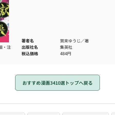
著者名
賀来ゆうじ／著
細・注
出版社名
集英社
税込価格
484円
おすすめ漫画3410選トップへ戻る