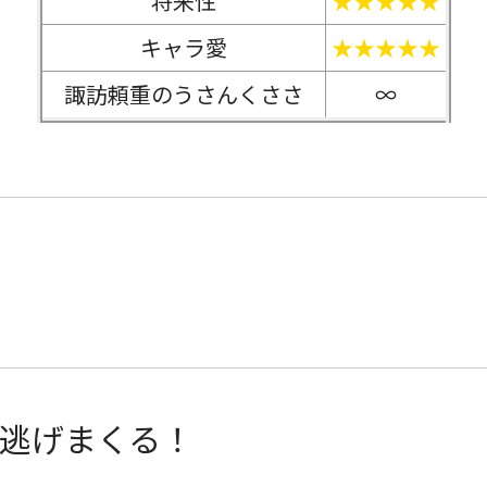
将来性
★★★★★
キャラ愛
★★★★★
諏訪頼重のうさんくささ
∞
逃げまくる！