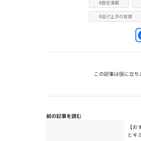
#歴史漫画
#逃げ上手の若君
この記事は役に立ち
前の記事を読む
【おす
とキ