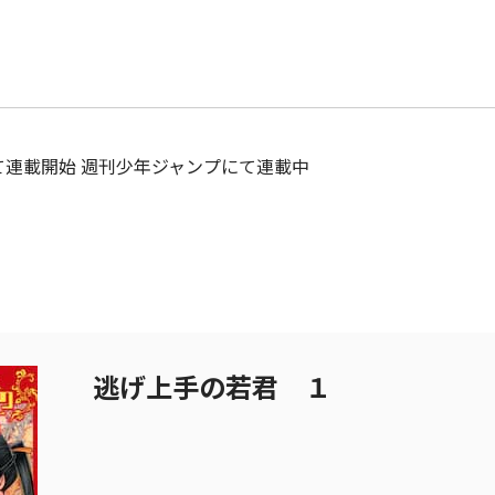
にて連載開始 週刊少年ジャンプにて連載中
逃げ上手の若君 １