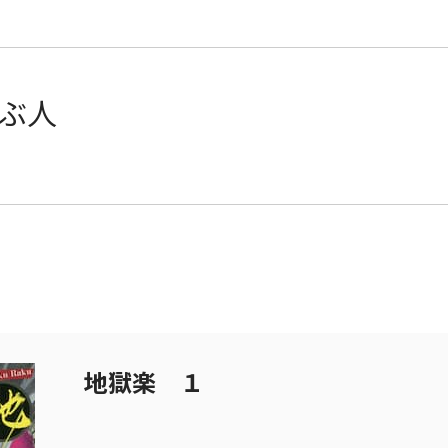
ぶ人
地獄楽 １