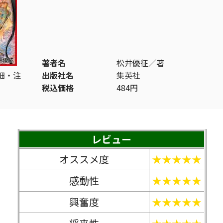
著者名
松井優征／著
細・注
出版社名
集英社
税込価格
484円
レビュー
オススメ度
★★★★★
感動性
★★★★★
興奮度
★★★★★