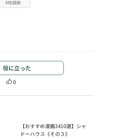
#地獄楽
役に立った
0
【おすすめ漫画3410選】シャ
ドーハウス《その３》