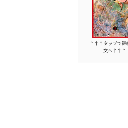
↑↑↑タップで詳
文へ↑↑↑