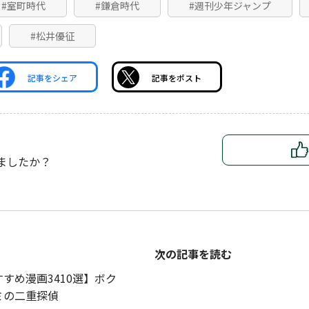
#室町時代
#鎌倉時代
#週刊少年ジャンプ
#松井優征
記事をシェア
記事をポスト
ましたか？
次の記事を読む
すめ漫画3410選】ボク
ミの二重探偵