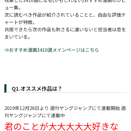
収集した3410選になる(かもしれない)おすすめ漫画のレビ
ュー集。
次に読むべき作品が紹介されていることと、自由な評価チ
ャートが特徴。
共感できたら次の作品も刺さるに違いないと担当者は息を
まいている。
⇒おすすめ漫画3410選メインページはこちら
Q1.オススメ作品は？
2019年12月26日より 週刊ヤングジャンプにて連載開始 週
刊ヤングジャンプにて連載中
君のことが大大大大大好きな