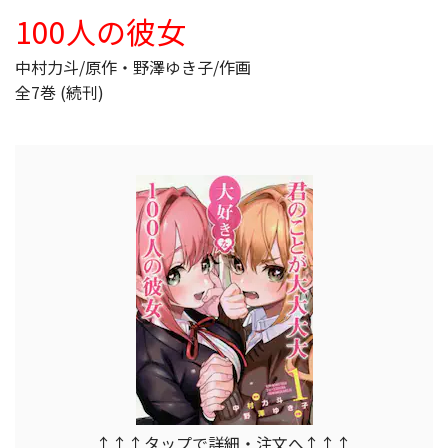
100人の彼女
中村力斗/原作・野澤ゆき子/作画
全7巻 (続刊)
↑↑↑タップで詳細・注文へ↑↑↑