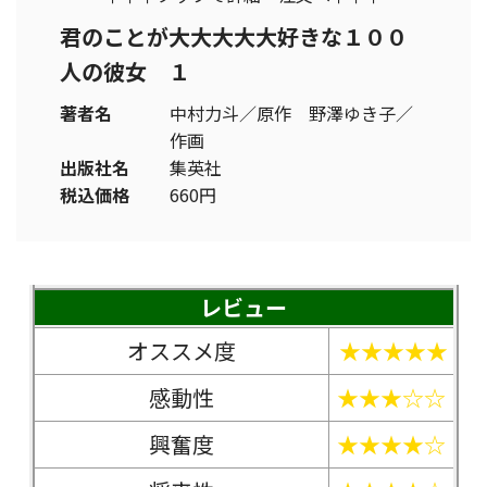
君のことが大大大大大好きな１００
人の彼女 １
著者名
中村力斗／原作 野澤ゆき子／
作画
出版社名
集英社
税込価格
660円
レビュー
オススメ度
★★★★★
感動性
★★★☆☆
興奮度
★★★★☆