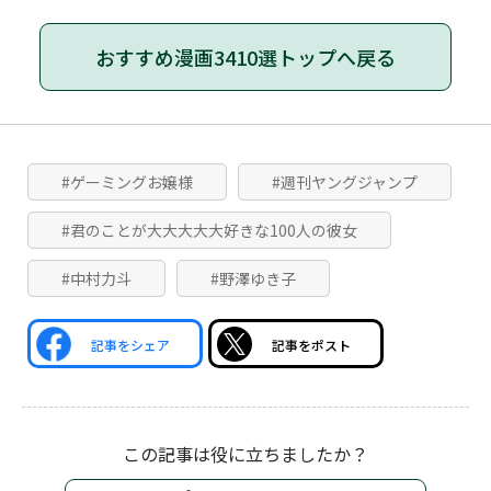
おすすめ漫画3410選トップへ戻る
#ゲーミングお嬢様
#週刊ヤングジャンプ
#君のことが大大大大大好きな100人の彼女
#中村力斗
#野澤ゆき子
記事をシェア
記事をポスト
この記事は役に立ちましたか？