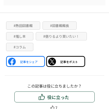
#熱田図書館
#図書館館長
#推し本
#借りるより買いたい！
#コラム
記事をシェア
記事をポスト
この記事は役に立ちましたか？
役に立った
7