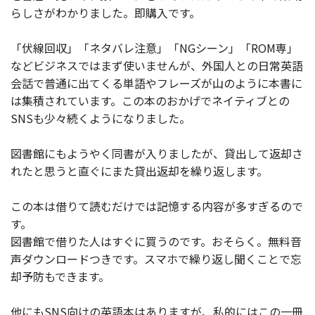
らしさがわかりました。即購入です。
「伏線回収」「ネタバレ注意」「NGシーン」「ROM専」
などビジネスではまず使いませんが、外国人との日常英語
会話で普通に出てくる単語やフレーズが山のように本書に
は集積されています。この本のおかげでネイティブとの
SNSも少々続くようになりました。
図書館にもようやく同書が入りましたが、貸出して返却さ
れたと思うと直ぐにまた貸出返却を繰り返します。
この本は借りて読むだけでは記憶する内容が多すぎるので
す。
図書館で借りた人はすぐに買うのです。おそらく。無料音
声ダウンロードつきです。スマホで繰り返し聞くことで忘
却予防もできます。
他にもSNS向けの英語本はありますが、私的にはこの一冊