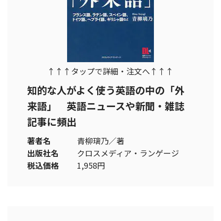
↑↑↑タップで詳細・注文へ↑↑↑
知的な人がよく使う英語の中の「外
来語」 英語ニュースや新聞・雑誌
記事に頻出
著者名
青柳璃乃／著
出版社名
クロスメディア・ランゲージ
税込価格
1,958円