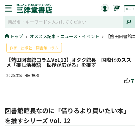
0
トップ
オススメ記事・ニュース・イベント
【熱田図書館コラ
作家・出版社・図書館コラム
【熱田図書館コラムVol.12】オタク館長 国際化のスス
メ「推し活英語 世界が広がる」を推す
2025年5月4日 投稿
7
図書館館長なのに「借りるより買いたい本」
を推すシリーズ vol. 12