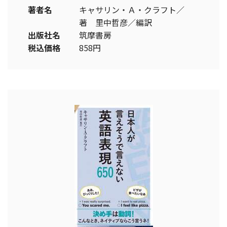
著者名
キャサリン・Ａ・クラフト／
著 里中哲彦／編訳
出版社名
筑摩書房
税込価格
858円