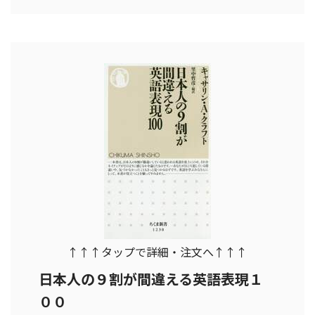
↑↑↑タップで詳細・注文へ↑↑↑
日本人の９割が間違える英語表現１
００