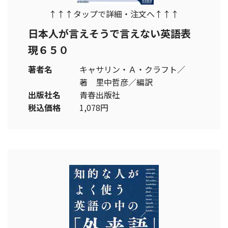
↑↑↑タップで詳細・注文へ↑↑↑
日本人が言えそうで言えない英語表
現６５０
著者名
キャサリン・Ａ・クラフト／
著 里中哲彦／編訳
出版社名
青春出版社
税込価格
1,078円