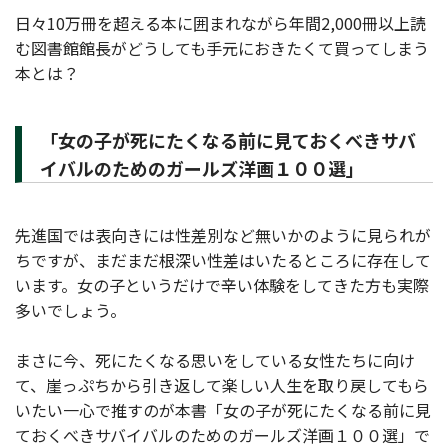
日々10万冊を超える本に囲まれながら年間2,000冊以上読
む図書館館長がどうしても手元におきたくて買ってしまう
本とは？
「女の子が死にたくなる前に見ておくべきサバ
イバルのためのガールズ洋画１００選」
先進国では表向きには性差別など無いかのように見られが
ちですが、まだまだ根深い性差はいたるところに存在して
います。女の子というだけで辛い体験をしてきた方も実際
多いでしょう。
まさに今、死にたくなる思いをしている女性たちに向け
て、崖っぷちから引き返して楽しい人生を取り戻してもら
いたい一心で推すのが本書「女の子が死にたくなる前に見
ておくべきサバイバルのためのガールズ洋画１００選」で