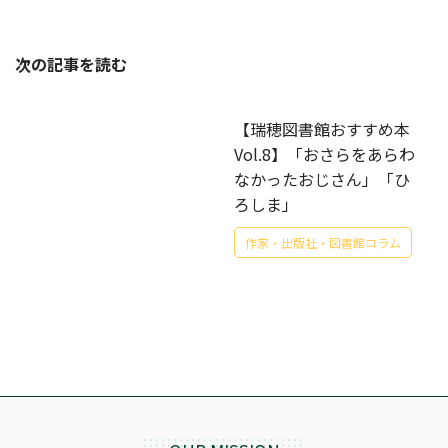
次の記事を読む
【瑞穂図書館おすすめ本
Vol.8】「おさらをあらわ
なかったおじさん」「ひ
ろしま」
作家・出版社・図書館コラム