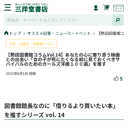
0
トップ
オススメ記事・ニュース・イベント
【熱田図書館コラ
作家・出版社・図書館コラム
【熱田図書館コラムVol.14】あなたの心に寄り添う映画
との出会い「女の子が死にたくなる前に見ておくべきサ
バイバルのためのガールズ洋画１００選」を推す
2025年6月1日 投稿
5
図書館館長なのに「借りるより買いたい本」
を推すシリーズ vol. 14