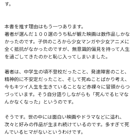
す。
本書を推す理由はもう一つあります。
著者が選んだ１００選のうち私が観た映画は数作品しかな
かったのです。子供のころから少女マンガや少女アニメに
全く抵抗がなかったのですが、無意識的偏見を持って人生
を過ごしてきたのかと恥じ入ってしまいました。
著者は、中学生の頃不登校だったこと、発達障害のこと、
精神的に不安定だったこと、そして死ぬことばかり考え、
今もキツイ人生を生きていることなど赤裸々に冒頭からつ
づっています。そう自分語りしながらも「死んでるヒマな
んかなくなった」というのです。
そうです。世の中には面白い映画やドラマなどに溢れ、
次々と好みの作品が生まれ続けているのです。多すぎて死
んでいるヒマがないというわけです。