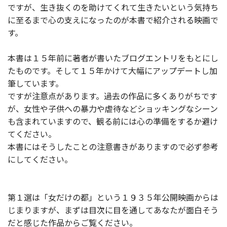
ですが、生き抜くのを助けてくれて生きたいという気持ち
に至るまで心の支えになったのが本書で紹介される映画で
す。
本書は１５年前に著者が書いたブログエントリをもとにし
たものです。そして１５年かけて大幅にアップデートし加
筆しています。
ですが注意点があります。過去の作品に多くありがちです
が、女性や子供への暴力や虐待などショッキングなシーン
も含まれていますので、観る前には心の準備をするか避け
てください。
本書にはそうしたことの注意書きがありますので必ず参考
にしてください。
第１選は「女だけの都」という１９３５年公開映画からは
じまりますが、まずは目次に目を通してあなたが面白そう
だと感じた作品からご覧ください。