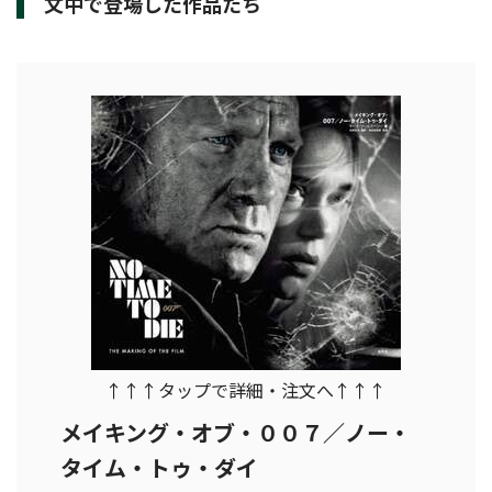
文中で登場した作品たち
↑↑↑タップで詳細・注文へ↑↑↑
メイキング・オブ・００７／ノー・
タイム・トゥ・ダイ