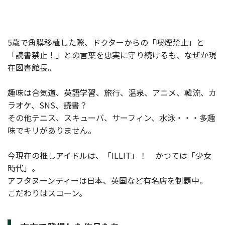
5歳で角膜移植した際、ドクターからの「喫煙禁止」と
「読書禁止！」との言葉を忠実に守り続けるも、なぜか現
在図書館長。
趣味は合気道、英語学習、旅行、温泉、アニメ、韓流、カ
ラオケ、SNS、読書？
その他テニス、スキューバ、サーフィン、水泳・・・多趣
味でキリがありません。
今現在の推しアイドルは、「ILLIT」！ かつては「少女
時代」。
アフタヌーンティーは日本、英国など有名店を制覇中。
こだわりはスコーン。