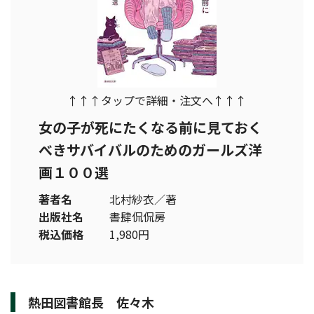
↑↑↑タップで詳細・注文へ↑↑↑
女の子が死にたくなる前に見ておく
べきサバイバルのためのガールズ洋
画１００選
著者名
北村紗衣／著
出版社名
書肆侃侃房
税込価格
1,980円
熱田図書館長 佐々木