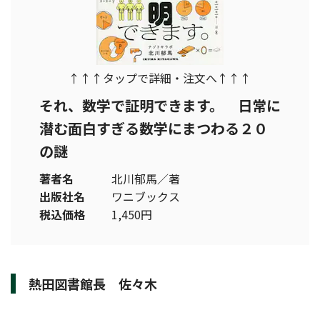
↑↑↑タップで詳細・注文へ↑↑↑
それ、数学で証明できます。 日常に
潜む面白すぎる数学にまつわる２０
の謎
著者名
北川郁馬／著
出版社名
ワニブックス
税込価格
1,450円
熱田図書館長 佐々木