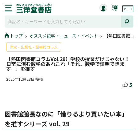
0
トップ
オススメ記事・ニュース・イベント
【熱田図書館コラ
作家・出版社・図書館コラム
【熱田図書館コラムVol.29】学校の授業だけじゃない！
日常に潜む数学のあれこれ「それ、数学で証明できま
す。」を推す
2025年12月28日 投稿
5
図書館館長なのに「借りるより買いたい本」
を推すシリーズ vol. 29