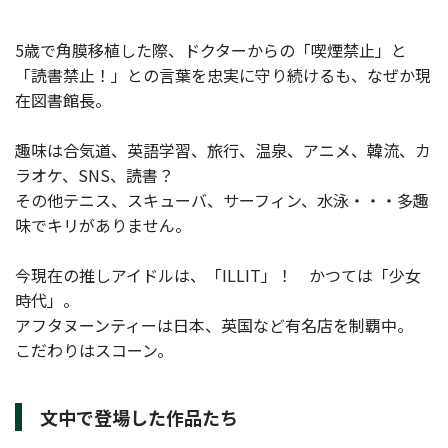
5歳で角膜移植した際、ドクターからの「喫煙禁止」と
「読書禁止！」との言葉を忠実に守り続けるも、なぜか現
在図書館長。
趣味は合気道、英語学習、旅行、温泉、アニメ、韓流、カ
ラオケ、SNS、読書？
その他テニス、スキューバ、サーフィン、水泳・・・多趣
味でキリがありません。
今現在の推しアイドルは、「ILLIT」！ かつては「少女
時代」。
アフタヌーンティーは日本、英国など有名店を制覇中。
こだわりはスコーン。
文中で登場した作品たち