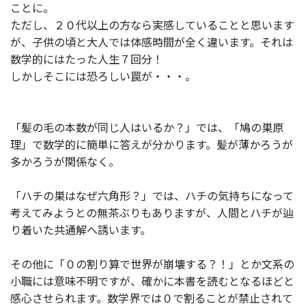
ことに。
ただし、２０代以上の方なら実感していることと思います
が、子供の頃と大人では体感時間が全く違います。それは
数学的にはたった人生７回分！
しかしそこには恐ろしい罠が・・・。
「髪の毛の本数が同じ人はいるか？」では、「鳩の巣原
理」で数学的に簡単に答えが分かります。髪が薄かろうが
多かろうが関係なく。
「ハチの巣はなぜ六角形？」では、ハチの気持ちになって
考えてみようとの無茶ぶりもありますが、人間とハチが辿
り着いた共通解へ誘います。
その他に「０の割り算で世界が崩壊する？！」とか文系の
小職には意味不明ですが、確かに本書を読むとなるほどと
感心させられます。数学界では０で割ることが禁止されて