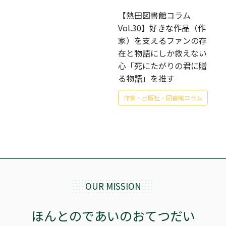
【熱田図書館コラム
Vol.30】好きな作品（作
家）を支えるファンの存
在と物語にしか救えない
心「死にたがりの君に贈
る物語」を推す
作家・出版社・図書館コラム
OUR MISSION
ほんとのであいのおてつだい