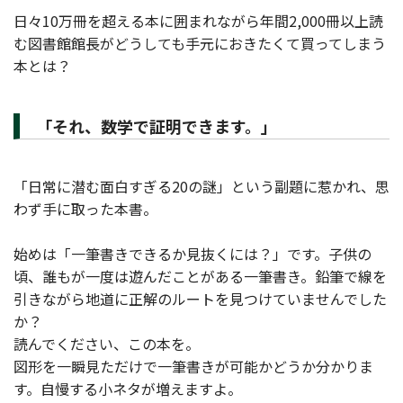
日々10万冊を超える本に囲まれながら年間2,000冊以上読
む図書館館長がどうしても手元におきたくて買ってしまう
本とは？
「それ、数学で証明できます。」
「日常に潜む面白すぎる20の謎」という副題に惹かれ、思
わず手に取った本書。
始めは「一筆書きできるか見抜くには？」です。子供の
頃、誰もが一度は遊んだことがある一筆書き。鉛筆で線を
引きながら地道に正解のルートを見つけていませんでした
か？
読んでください、この本を。
図形を一瞬見ただけで一筆書きが可能かどうか分かりま
す。自慢する小ネタが増えますよ。