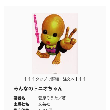
↑↑↑タップで詳細・注文へ↑↑↑
みんなのトニオちゃん
著者名
菅原そうた／著
出版社名
文芸社