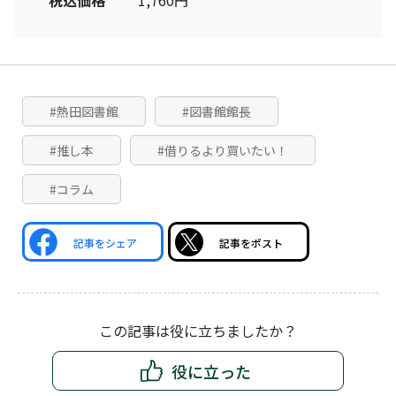
税込価格
1,760円
#熱田図書館
#図書館館長
#推し本
#借りるより買いたい！
#コラム
記事をシェア
記事をポスト
この記事は役に立ちましたか？
役に立った