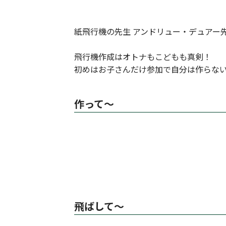
紙飛行機の先生 アンドリュー・デュアー
飛行機作成はオトナもこどもも真剣！
初めはお子さんだけ参加で自分は作らな
作って～
飛ばして～