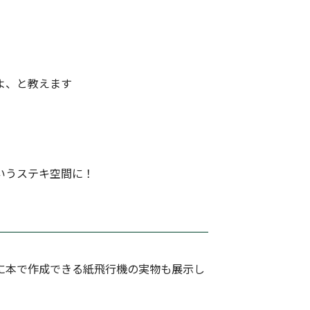
よ、と教えます
いうステキ空間に！
に本で作成できる紙飛行機の実物も展示し