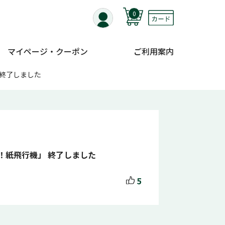
0
マイページ・クーポン
ご利用案内
 終了しました
！紙飛行機」 終了しました
5