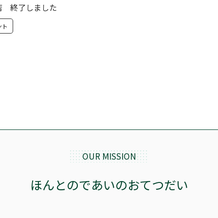
店 終了しました
ント
OUR MISSION
ほんとのであいのおてつだい