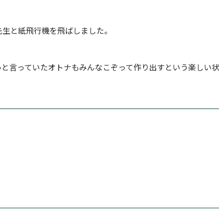
先生と紙飛行機を飛ばしました。
いと言っていたオトナもみんなこぞって作り出すという楽しい