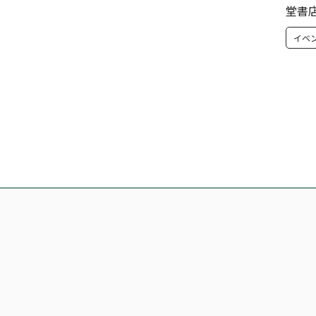
堂書
イベ